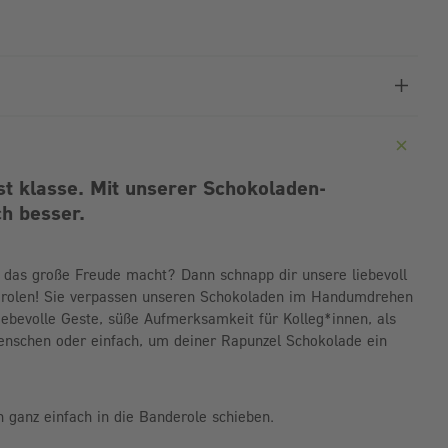
st klasse. Mit unserer Schokoladen-
h besser.
, das große Freude macht? Dann schnapp dir unsere liebevoll
erolen! Sie verpassen unseren Schokoladen im Handumdrehen
liebevolle Geste, süße Aufmerksamkeit für Kolleg*innen, als
enschen oder einfach, um deiner Rapunzel Schokolade ein
h ganz einfach in die Banderole schieben.