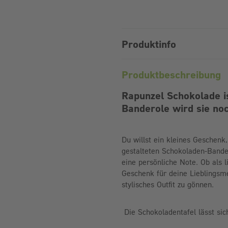
Produktinfo
Produktbeschreibung
Rapunzel Schokolade i
Banderole wird sie noc
Du willst ein kleines Geschenk
gestalteten Schokoladen-Band
eine persönliche Note. Ob als 
Geschenk für deine Lieblingsm
stylisches Outfit zu gönnen.
Die Schokoladentafel lässt sic