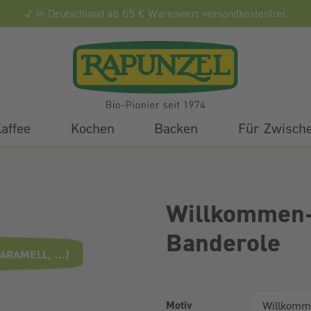
In Deutschland ab 65 € Warenwert versandkostenfrei
affee
Kochen
Backen
Für Zwisch
Willkommen-
Banderole
RAMELL, ...)
Motiv