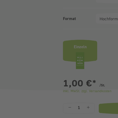
Format
Produktvarianten (Bundle-Ausw
Einzeln
pr
1,00 €
*
/St.
inkl. MwSt. zzgl. Versandkosten
Anzahl