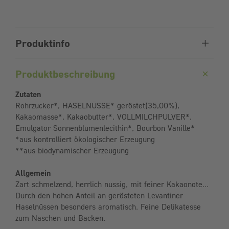
Produktinfo
Produktbeschreibung
Zutaten
Rohrzucker*, HASELNÜSSE* geröstet(35,00%),
Kakaomasse*, Kakaobutter*, VOLLMILCHPULVER*,
Emulgator Sonnenblumenlecithin*, Bourbon Vanille*
*aus kontrolliert ökologischer Erzeugung
**aus biodynamischer Erzeugung
Allgemein
Zart schmelzend, herrlich nussig, mit feiner Kakaonote...
Durch den hohen Anteil an gerösteten Levantiner
Haselnüssen besonders aromatisch. Feine Delikatesse
zum Naschen und Backen.