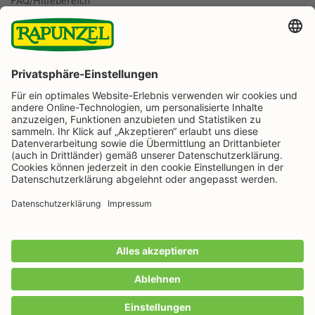
FAQ/Hilfebereich
BESTELLUNG WIDERRUFEN
Folge uns auf
Rapunzel Naturkost auf Facebook
Rapunzel Naturkost auf Instagram
Rapunzel Naturkost auf YouTube
Rapunzel Naturkost auf Pinterest
Rapunzel Naturkost auf LinkedIn
Informationen
Zahlungsarten
Wir machen Bio aus Liebe seit 1974.
Alle Preise inkl. gesetzl. Mehrwertsteuer zzgl.
Versandkosten
und ggf. Nachnahmegebühren, wenn
nicht anders angegeben.
IN DEN WARENKORB