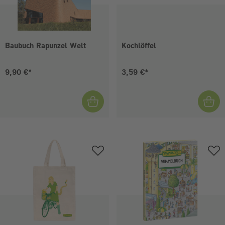
Baubuch Rapunzel Welt
Kochlöffel
Aktueller Preis:
Aktueller Preis:
9,90 €*
3,59 €*