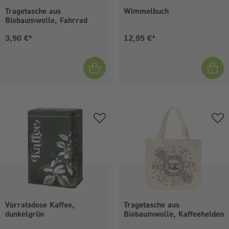
Tragetasche aus
Wimmelbuch
Biobaumwolle, Fahrrad
Aktueller Preis:
Aktueller Preis:
3,90 €*
12,95 €*
Vorratsdose Kaffee,
Tragetasche aus
dunkelgrün
Biobaumwolle, Kaffeehelden