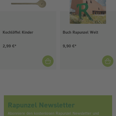
Kochlöffel Kinder
Buch Rapunzel Welt
Aktueller Preis:
Aktueller Preis:
2,99 €*
9,90 €*
Rapunzel Newsletter
Abonniere den kostenlosen Rapunzel Newsletter und