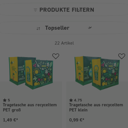
PRODUKTE FILTERN
22
Artikel
5
4.75
Tragetasche aus recyceltem
Tragetasche aus recyceltem
PET groß
PET klein
Aktueller Preis:
Aktueller Preis:
1,49 €*
0,99 €*