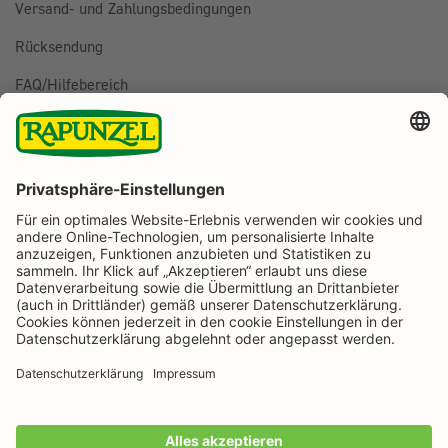
Versand- und Zahlungsbedingungen
Rücksendung
FAQ/Hilfebereich
BESTELLUNG WIDERRUFEN
Folge uns auf
Rapunzel Naturkost auf Facebook
Rapunzel Naturkost auf Instagram
Rapunzel Naturkost auf YouTube
Rapunzel Naturkost auf Pinterest
Rapunzel Naturkost auf LinkedIn
Informationen
Zahlungsarten
Wir machen Bio aus Liebe seit 1974.