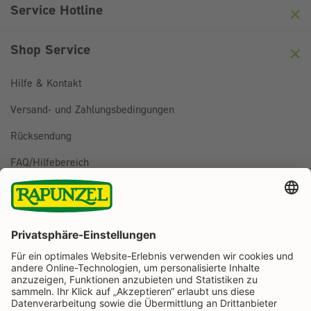
Friendly
Captcha ⇗
Service Hotline
Shop Service
Hilfe & Kontakt
Versand- und Zahlungsbedingungen
Rücksendung
FAQ/Hilfebereich
BESTELLUNG WIDERRUFEN
Folge uns auf
Rapunzel Naturkost auf Facebook
Rapunzel Naturkost auf Instagram
Rapunzel Naturkost auf YouTube
Rapunzel Naturkost auf Pinterest
Rapunzel Naturkost auf LinkedIn
Informationen