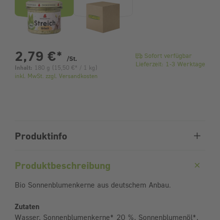
pro Stück
2,79 €
*
Sofort verfügbar
/St.
Lieferzeit: 1-3 Werktage
Inhalt:
180 g
(
15,50 €
* / 1 kg)
inkl. MwSt. zzgl. Versandkosten
Produktinfo
Produktbeschreibung
Bio Sonnenblumenkerne aus deutschem Anbau.
Zutaten
Wasser, Sonnenblumenkerne* 20 %, Sonnenblumenöl*,