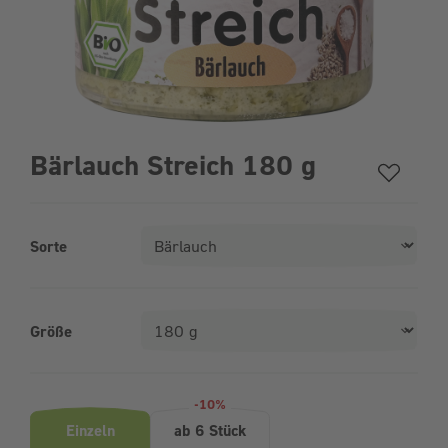
Bärlauch Streich 180 g
Sorte
Größe
Produktvarianten (Bundle-Auswahl)
-10%
Einzeln
ab 6 Stück