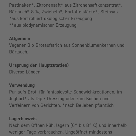
Pastinaken*, Zitronensaft* aus Zitronensaftkonzentrat*,
Bärlauch* 8 %, Zwiebeln*, Kartoffelstärke*, Steinsalz.
*aus kontrolliert ökologischer Erzeugung
**aus biodynamischer Erzeugung
Allgemein
Veganer Bio Brotaufstrich aus Sonnenblumenkernen und
Bärlauch.
Ursprung der Hauptzutat(en)
Diverse Länder
Verwendung
Pur aufs Brot, für fantasievolle Sandwichkreationen, im
Joghurt* als Dip /-Dressing oder zum Kochen und
Verfeinern von Gerichten. *nach Belieben pflanzlich
Lagerhinweis
Nach dem Öffnen kühl lagern (6° bis 8° C) und innerhalb
weniger Tage verbrauchen. Ungeöffnet mindestens