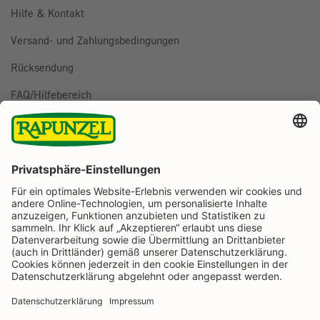
Hilfe & Kontakt
Versand- und Zahlungsbedingungen
Rücksendung
FAQ/Hilfebereich
BESTELLUNG WIDERRUFEN
Folge uns auf
Rapunzel Naturkost auf Facebook
Rapunzel Naturkost auf Instagram
Rapunzel Naturkost auf YouTube
Rapunzel Naturkost auf Pinterest
Rapunzel Naturkost auf LinkedIn
Informationen
Zahlungsarten