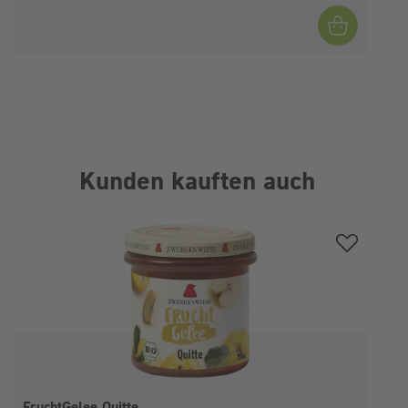
Kunden kauften auch
Produktgalerie überspringen
FruchtGelee Quitte