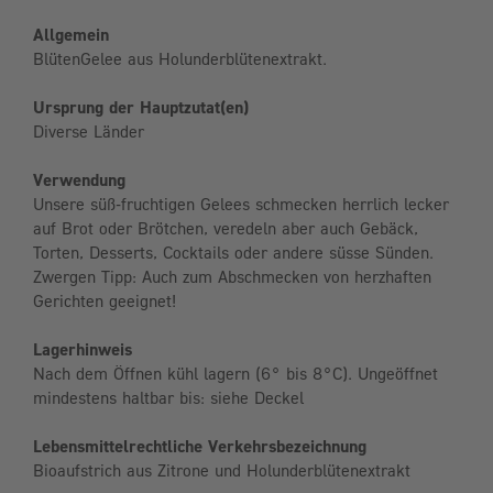
Allgemein
BlütenGelee aus Holunderblütenextrakt.
Ursprung der Hauptzutat(en)
Diverse Länder
Verwendung
Unsere süß-fruchtigen Gelees schmecken herrlich lecker
auf Brot oder Brötchen, veredeln aber auch Gebäck,
Torten, Desserts, Cocktails oder andere süsse Sünden.
Zwergen Tipp: Auch zum Abschmecken von herzhaften
Gerichten geeignet!
Lagerhinweis
Nach dem Öffnen kühl lagern (6° bis 8°C). Ungeöffnet
mindestens haltbar bis: siehe Deckel
Lebensmittelrechtliche Verkehrsbezeichnung
Bioaufstrich aus Zitrone und Holunderblütenextrakt