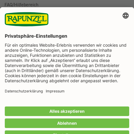
FAQ/Hilfebereich
BESTELLUNG WIDERRUFEN
Folge uns auf
Rapunzel Naturkost auf Facebook
Rapunzel Naturkost auf Instagram
Rapunzel Naturkost auf YouTube
Rapunzel Naturkost auf Pinterest
Rapunzel Naturkost auf LinkedIn
Informationen
Zahlungsarten
Wir machen Bio aus Liebe seit 1974.
Alle Preise inkl. gesetzl. Mehrwertsteuer zzgl.
Versandkosten
und ggf. Nachnahmegebühren, wenn