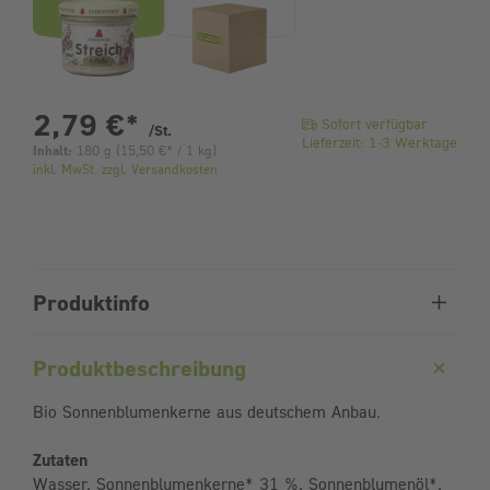
pro Stück
2,79 €
*
Sofort verfügbar
/St.
Lieferzeit: 1-3 Werktage
Inhalt:
180 g
(
15,50 €
* / 1 kg)
inkl. MwSt. zzgl. Versandkosten
Produktinfo
Produktbeschreibung
Bio Sonnenblumenkerne aus deutschem Anbau.
Zutaten
Wasser, Sonnenblumenkerne* 31 %, Sonnenblumenöl*,