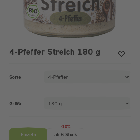
4-Pfeffer Streich 180 g
Sorte
Größe
Produktvarianten (Bundle-Auswahl)
-10%
Einzeln
ab 6 Stück