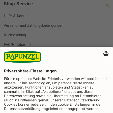
Shop Service
Hilfe & Kontakt
Versand- und Zahlungsbedingungen
Rücksendung
FAQ/Hilfebereich
BESTELLUNG WIDERRUFEN
Folge uns auf
Rapunzel Naturkost auf Facebook
Rapunzel Naturkost auf Instagram
Rapunzel Naturkost auf YouTube
Rapunzel Naturkost auf Pinterest
Rapunzel Naturkost auf LinkedIn
Informationen
Zahlungsarten