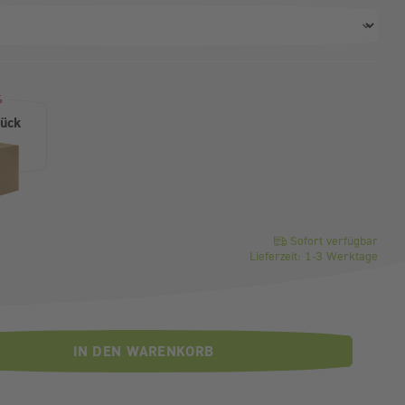
ahl)
%
tück
o Stück
Sofort verfügbar
Lieferzeit: 1-3 Werktage
IN DEN WARENKORB