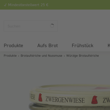
Mindestbestellwert 25 €
Produkte
Aufs Brot
Frühstück
K
Produkte
Brotaufstriche und Nussmuse
Würzige Brotaufstriche
Bildergalerie überspringen