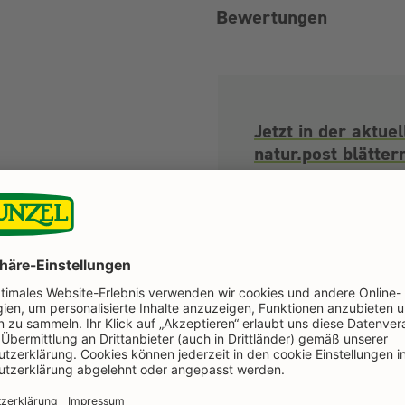
Bewertungen
Jetzt in der aktuel
natur.post blätter
HIER ONLINE LES