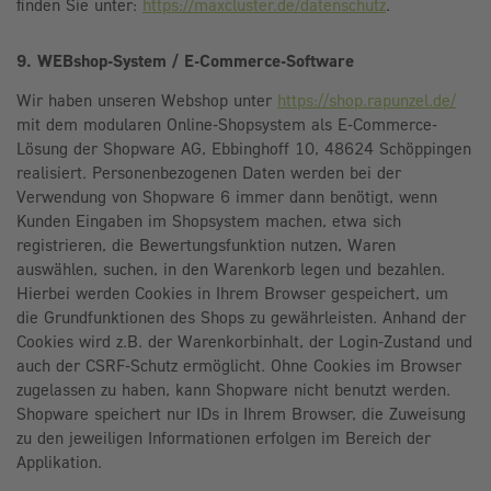
finden Sie unter:
https://maxcluster.de/datenschutz
.
9. WEBshop-System / E-Commerce-Software
Wir haben unseren Webshop unter
https://shop.rapunzel.de/
mit dem modularen Online-Shopsystem als E-Commerce-
Lösung der Shopware AG, Ebbinghoff 10, 48624 Schöppingen
realisiert.
Personenbezogenen Daten werden bei der
Verwendung von Shopware 6 immer dann benötigt, wenn
Kunden Eingaben im Shopsystem machen, etwa sich
registrieren, die Bewertungsfunktion nutzen, Waren
auswählen, suchen, in den Warenkorb legen und bezahlen.
Hierbei werden Cookies in Ihrem Browser gespeichert, um
die Grundfunktionen des Shops zu gewährleisten. Anhand der
Cookies wird z.B. der Warenkorbinhalt, der Login-Zustand und
auch der CSRF-Schutz ermöglicht. Ohne Cookies im Browser
zugelassen zu haben, kann Shopware nicht benutzt werden.
Shopware speichert nur IDs in Ihrem Browser, die Zuweisung
zu den jeweiligen Informationen erfolgen im Bereich der
Applikation.