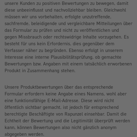
unsere Kunden zu positiven Bewertungen zu bewegen, damit
diese unbeeinflusst und nachvollziehbar bleiben. Gleichwohl
müssen wir uns vorbehalten, erfolgte unzutreffende,
sachfremde, beleidigende und vergleichbare Mitteilungen über
das Formular zu prüfen und nicht zu veröffentlichen und
gegen Missbrauch oder rechtswidrige Inhalte vorzugehen. Es
besteht für uns kein Erfordernis, dies gegenüber dem
Verfasser näher zu begründen. Ebenso erfolgt in unserem
Interesse eine interne Plausibilitätsprüfung, ob gemachte
Bewertungen bzw. Angaben mit einem tatsächlich erworbenen
Produkt in Zusammenhang stehen.
Unsere Produktbewertungen über das entsprechende
Formular erfordern keine Angabe eines Namens, wohl aber
eine funktionsfähige E-Mail-Adresse. Diese wird nicht
öffentlich sichtbar gemacht, ist jedoch für entsprechend
berechtigte Beschäftigte von Rapunzel einsehbar. Damit die
Echtheit der Bewertung und die Legitimität überprüft werden
kann, können Bewertungen also nicht gänzlich anonym
abgegeben werden.