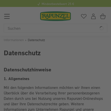
Mindestbestellwert 25 €
0
Du hast
0
Art
Du
Informationen
Datenschutz
Datenschutz
Datenschutzhinweise
1. Allgemeines
Mit den folgenden Informationen möchten wir Ihnen einen
Überblick über die Verarbeitung Ihrer personenbezogenen
Daten durch uns bei Nutzung unseres Rapunzel-Onlineshops
und über Ihre Datenschutzrechte geben. Weitere
Informationen zum Unternehmen Rapunzel und unsere