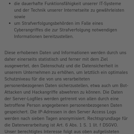
die dauerhafte Funktionsfähigkeit unserer IT-Systeme
und der Technik unserer Internetseite zu gewährleisten
sowie
um Strafverfolgungsbehörden im Falle eines
Cyberangriffes die zur Strafverfolgung notwendigen
Informationen bereitzustellen.
Diese erhobenen Daten und Informationen werden durch uns
daher einerseits statistisch und ferner mit dem Ziel
ausgewertet, den Datenschutz und die Datensicherheit in
unserem Unternehmen zu erhöhen, um letztlich ein optimales
Schutzniveau für die von uns verarbeiteten
personenbezogenen Daten sicherzustellen, etwa auch um Bot-
Attacken und Hackangriffe abwehren zu können. Die Daten
der Server-Logfiles werden getrennt von allen durch eine
betroffene Person angegebenen personenbezogenen Daten
gespeichert. Die IP-Adressen in den Server Access Logs
werden nach sieben Tagen anonymisiert. Rechtsgrundlage für
die Datenverarbeitung ist Art. 6 Abs. 1 S. 1 lit. f DSGVO.
Unser berechtigtes Interesse folgt aus oben aufgelisteten