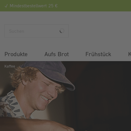
Mindestbestellwert 25 €
Produkte
Aufs Brot
Frühstück
K
Kaffee