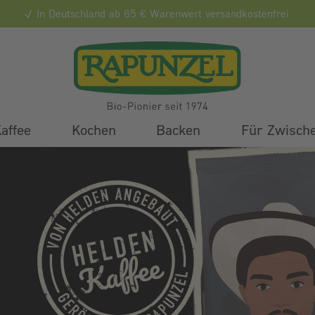
In Deutschland ab 65 € Warenwert versandkostenfrei
affee
Kochen
Backen
Für Zwisch