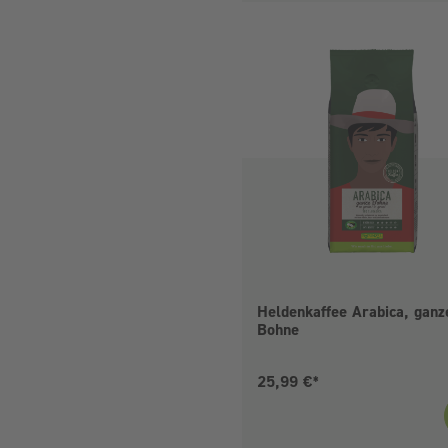
Heldenkaffee Arabica, ganz
Bohne
Aktueller Preis:
25,99 €*