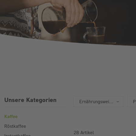
Unsere Kategorien
Ernährungsweise
P
Kaffee
Röstkaffee
28
Artikel
Instantkaffee