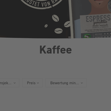
Kaffee
rojekte
Preis
Bewertung mind.