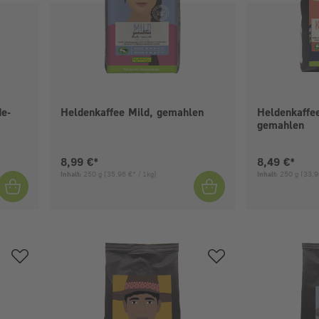
de-
Heldenkaffee Mild, gemahlen
Heldenkaffe
gemahlen
Aktueller Preis:
Aktueller Pr
8,99 €*
8,49 €*
Inhalt:
250 g
(35,96 €* / 1kg)
Inhalt:
250 g
(33,9