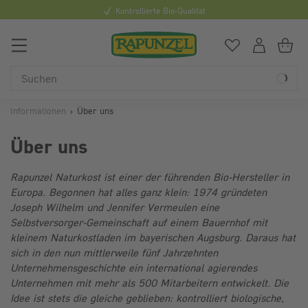
Kontrollierte Bio-Qualität
0
Du hast
0
Art
Du
Informationen
Über uns
Über uns
Rapunzel Naturkost ist einer der führenden Bio-Hersteller in
Europa. Begonnen hat alles ganz klein: 1974 gründeten
Joseph Wilhelm und Jennifer Vermeulen eine
Selbstversorger-Gemeinschaft auf einem Bauernhof mit
kleinem Naturkostladen im bayerischen Augsburg. Daraus hat
sich in den nun mittlerweile fünf Jahrzehnten
Unternehmensgeschichte ein international agierendes
Unternehmen mit mehr als 500 Mitarbeitern entwickelt. Die
Idee ist stets die gleiche geblieben: kontrolliert biologische,