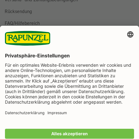
Rücksendung
FAQ/Hilfebereich
BESTELLUNG WIDERRUFEN
Folge uns auf
Rapunzel Naturkost auf Facebook
Rapunzel Naturkost auf Instagram
Rapunzel Naturkost auf YouTube
Rapunzel Naturkost auf Pinterest
Rapunzel Naturkost auf LinkedIn
Informationen
Zahlungsarten
Wir machen Bio aus Liebe seit 1974.