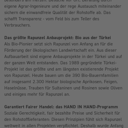
eigene Agrar-Ingenieure und der rege Austausch miteinander
sichern die einwandfreie Qualität der Rohstoffe ab. Das
schafft Transparenz - vom Feld bis zum Teller des
Verbrauchers.
Das größte Rapunzel Anbauprojekt: Bio aus der Türkei
Als Bio-Pionier setzt sich Rapunzel von Anfang an für die
Förderung der ökologischen Landwirtschaft ein. Aus dieser
Aufbauarbeit sind eigene Anbauprojekte in der Türkei und auf
der ganzen Welt entstanden. Das 1989 gegründete Türkei-
Projekt ist das größte und am längsten existierende Projekt
von Rapunzel. Heute bauen um die 390 Bio-Bauernfamilien
auf insgesamt 2.300 Hektar biologische Aprikosen, Feigen,
Haselnüsse, Trauben für Sultaninen und Rosinen sowie Oliven
und einiges mehr für Rapunzel an.
Garantiert Fairer Handel: das HAND IN HAND-Programm
Soziale Gerechtigkeit, fair bezahlte Preise und Sicherheit für
den Rohstofflieferanten: Diesen Prinzipien fühlt sich Rapunzel
weltweit in allen Projekten verpflichtet. Deshalb wurde Anfang