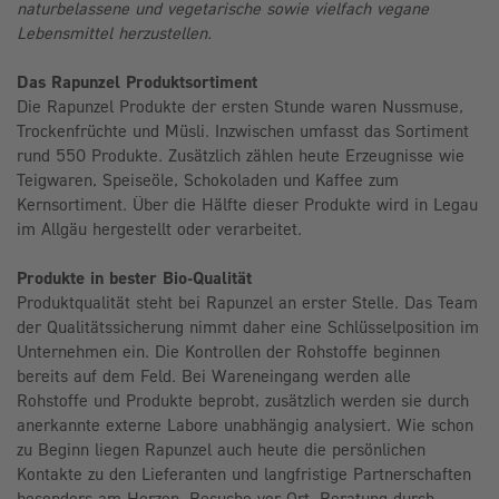
naturbelassene und vegetarische sowie vielfach vegane
Lebensmittel herzustellen.
Das Rapunzel Produktsortiment
Die Rapunzel Produkte der ersten Stunde waren Nussmuse,
Trockenfrüchte und Müsli. Inzwischen umfasst das Sortiment
rund 550 Produkte. Zusätzlich zählen heute Erzeugnisse wie
Teigwaren, Speiseöle, Schokoladen und Kaffee zum
Kernsortiment. Über die Hälfte dieser Produkte wird in Legau
im Allgäu hergestellt oder verarbeitet.
Produkte in bester Bio-Qualität
Produktqualität steht bei Rapunzel an erster Stelle. Das Team
der Qualitätssicherung nimmt daher eine Schlüsselposition im
Unternehmen ein. Die Kontrollen der Rohstoffe beginnen
bereits auf dem Feld. Bei Wareneingang werden alle
Rohstoffe und Produkte beprobt, zusätzlich werden sie durch
anerkannte externe Labore unabhängig analysiert. Wie schon
zu Beginn liegen Rapunzel auch heute die persönlichen
Kontakte zu den Lieferanten und langfristige Partnerschaften
besonders am Herzen. Besuche vor Ort, Beratung durch