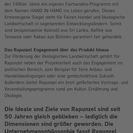
der 1990er Jahre ein eigenes Fairhandels-Programm mit
dem Namen HAND IN HAND ins Leben gerufen. Dieses
firmeneigene Siegel steht für Fairen Handel und ökologische
Landwirtschaft in sogenannten Entwicklungsländern. Somit
sind beispielsweise Kokosöl aus Sri Lanka, Kaffee aus
Tansania oder Kakao aus Bolivien garantiert fair gehandelt.
Das Rapunzel Engagement über das Produkt hinaus
Zur Förderung der ökologischen Landwirtschaft gehört für
Rapunzel neben der Projektarbeit auch das Engagement im
politischen Bereich, zum Beispiel für faire Anbau- und
Handelsbedingungen oder eine gentechnikfreie Zukunft.
Außerdem bietet Rapunzel ein breit gefächertes Vortrags- und
Veranstaltungsprogramm rund um Kultur, Ernährung und
Ökologie.
Die Ideale und Ziele von Rapunzel sind seit
50 Jahren gleich geblieben – lediglich die
Dimensionen sind größer geworden. Die
Unternehmensphilosophie fasst Rapunzel