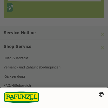
Anti-Roboter-Verifizierung
Hier klicken
Friendly
Captcha ⇗
Service Hotline
Shop Service
Hilfe & Kontakt
Versand- und Zahlungsbedingungen
Rücksendung
FAQ/Hilfebereich
BESTELLUNG WIDERRUFEN