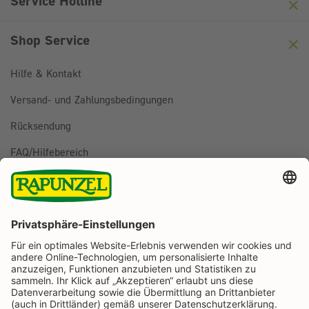
Service Hotline
Shop Service
Hilfe & Kontakt
Versand- und Zahlungsbedingungen
Rücksendung
FAQ/Hilfebereich
BESTELLUNG WIDERRUFEN
Folge uns auf
Rapunzel Naturkost auf Facebook
Rapunzel Naturkost auf Instagram
Rapunzel Naturkost auf YouTube
Rapunzel Naturkost auf Pinterest
Rapunzel Naturkost auf LinkedIn
Informationen