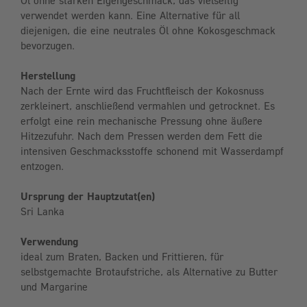
Öl ohne starken Eigengeschmack, das vielseitig
verwendet werden kann. Eine Alternative für all
diejenigen, die eine neutrales Öl ohne Kokosgeschmack
bevorzugen.
Herstellung
Nach der Ernte wird das Fruchtfleisch der Kokosnuss
zerkleinert, anschließend vermahlen und getrocknet. Es
erfolgt eine rein mechanische Pressung ohne äußere
Hitzezufuhr. Nach dem Pressen werden dem Fett die
intensiven Geschmacksstoffe schonend mit Wasserdampf
entzogen.
Ursprung der Hauptzutat(en)
Sri Lanka
Verwendung
ideal zum Braten, Backen und Frittieren, für
selbstgemachte Brotaufstriche, als Alternative zu Butter
und Margarine