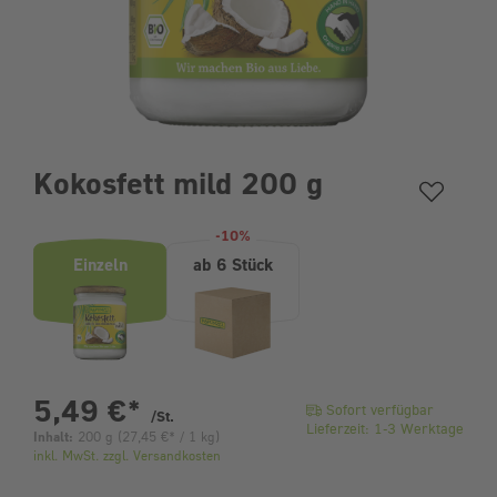
Kokosfett mild 200 g
Produktvarianten (Bundle-Auswahl)
-10%
Einzeln
ab 6 Stück
pro Stück
5,49 €
*
Sofort verfügbar
/St.
Lieferzeit: 1-3 Werktage
Inhalt:
200 g
(
27,45 €
* / 1 kg)
inkl. MwSt. zzgl. Versandkosten