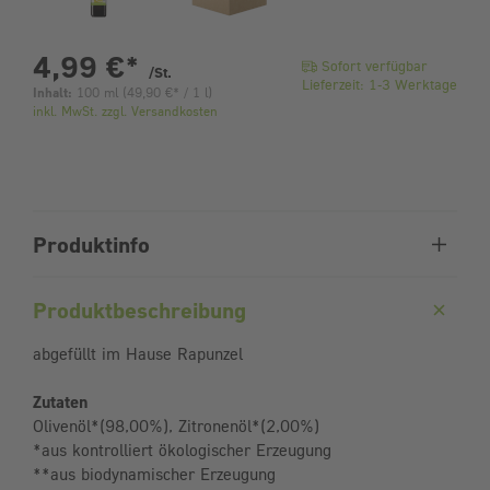
pro Stück
4,99 €
*
Sofort verfügbar
/St.
Lieferzeit: 1-3 Werktage
Inhalt:
100 ml
(
49,90 €
* / 1 l)
inkl. MwSt. zzgl. Versandkosten
Produktinfo
Produktbeschreibung
abgefüllt im Hause Rapunzel
Zutaten
Olivenöl*(98,00%), Zitronenöl*(2,00%)
*aus kontrolliert ökologischer Erzeugung
**aus biodynamischer Erzeugung