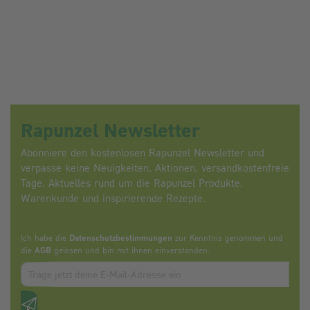
Rapunzel Newsletter
Abonniere den kostenlosen Rapunzel Newsletter und
verpasse keine Neuigkeiten, Aktionen, versandkostenfreie
Tage, Aktuelles rund um die Rapunzel Produkte,
Warenkunde und inspirierende Rezepte.
Ich habe die
Datenschutzbestimmungen
zur Kenntnis genommen und
die
AGB
gelesen und bin mit ihnen einverstanden.
Zum abbonieren des Newsletters, bitte E-Mail Adresse eintrag