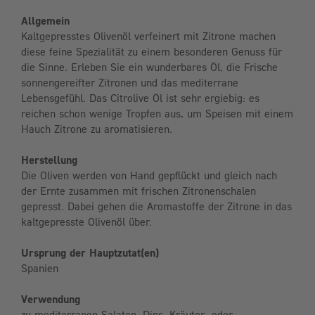
Allgemein
Kaltgepresstes Olivenöl verfeinert mit Zitrone machen
diese feine Spezialität zu einem besonderen Genuss für
die Sinne. Erleben Sie ein wunderbares Öl, die Frische
sonnengereifter Zitronen und das mediterrane
Lebensgefühl. Das Citrolive Öl ist sehr ergiebig: es
reichen schon wenige Tropfen aus, um Speisen mit einem
Hauch Zitrone zu aromatisieren.
Herstellung
Die Oliven werden von Hand gepflückt und gleich nach
der Ernte zusammen mit frischen Zitronenschalen
gepresst. Dabei gehen die Aromastoffe der Zitrone in das
kaltgepresste Olivenöl über.
Ursprung der Hauptzutat(en)
Spanien
Verwendung
zu mediterranen Salaten, Dips, Kräuter- oder