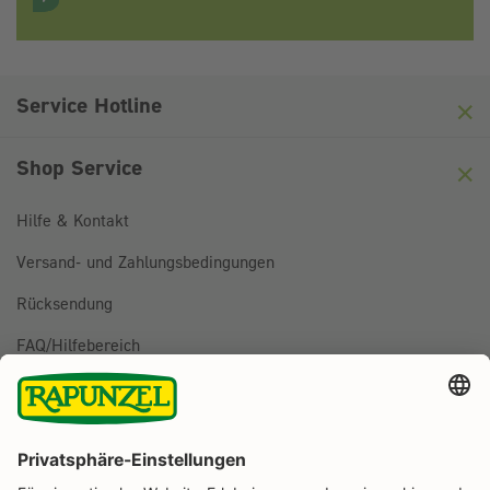
Anti-Roboter-Verifizierung
Hier klicken
Friendly
Captcha ⇗
Service Hotline
Shop Service
Hilfe & Kontakt
Versand- und Zahlungsbedingungen
Rücksendung
FAQ/Hilfebereich
BESTELLUNG WIDERRUFEN
Folge uns auf