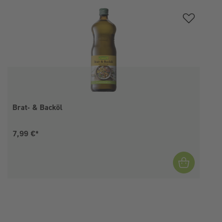
Produktgalerie überspringen
Brat- & Backöl
Aktueller Preis:
7,99 €*
I