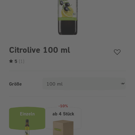
Citrolive 100 ml
5
(1)
Größe
Produktvarianten (Bundle-Auswahl)
-10%
Einzeln
ab 4 Stück