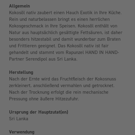
Allgemein
Kokosöl nativ zaubert einen Hauch Exotik in Ihre Küche.
Rein und naturbelassen bringt es einen herrlichen
Kokosgeschmack in Ihre Speisen. Kokosöl enthält von
Natur aus hauptsächlich gesättigte Fettsäuren, ist daher
besonders hitzestabil und damit wunderbar zum Braten
und Frittieren geeignet. Das Kokosöl nativ ist fair
gehandelt und stammt vom Rapunzel HAND IN HAND-
Partner Serendipol aus Sri Lanka.
Herstellung
Nach der Ernte wird das Fruchtfleisch der Kokosnuss
zerkleinert, anschließend vermahlen und getrocknet.
Nach der Trocknung erfolgt die rein mechanische
Pressung ohne äußere Hitzezufuhr.
Ursprung der Hauptzutat(en)
Sri Lanka
Verwendung