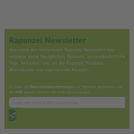
Rapunzel Newsletter
Abonniere den kostenlosen Rapunzel Newsletter und
verpasse keine Neuigkeiten, Aktionen, versandkostenfreie
Tage, Aktuelles rund um die Rapunzel Produkte,
Warenkunde und inspirierende Rezepte.
Ich habe die
Datenschutzbestimmungen
zur Kenntnis genommen und
die
AGB
gelesen und bin mit ihnen einverstanden.
Zum abbonieren des Newsletters, bitte E-Mail Adresse eintrag
Anti-Roboter-Verifizierung