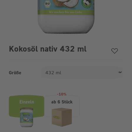
Kokosöl nativ 432 ml
Größe
Produktvarianten (Bundle-Auswahl)
-10%
Einzeln
ab 6 Stück