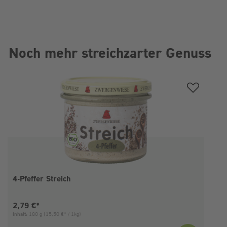
Noch mehr streichzarter Genuss
Produktgalerie überspringen
4-Pfeffer Streich
Aktueller Preis:
2,79 €*
Inhalt:
180 g
(15,50 €* / 1kg)
I