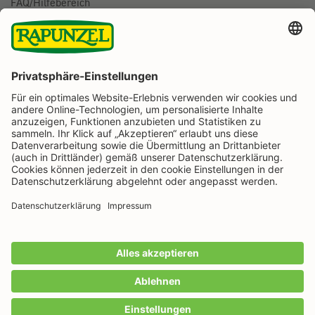
FAQ/Hilfebereich
BESTELLUNG WIDERRUFEN
Folge uns auf
Rapunzel Naturkost auf Facebook
Rapunzel Naturkost auf Instagram
Rapunzel Naturkost auf YouTube
Rapunzel Naturkost auf Pinterest
Rapunzel Naturkost auf LinkedIn
Informationen
Zahlungsarten
Wir machen Bio aus Liebe seit 1974.
Alle Preise inkl. gesetzl. Mehrwertsteuer zzgl.
Versandkosten
und ggf. Nachnahmegebühren, wenn
nicht anders angegeben.
IN DEN WARENKORB