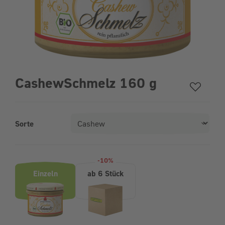
CashewSchmelz 160 g
Sorte
Produktvarianten (Bundle-Auswahl)
-10%
Einzeln
ab 6 Stück