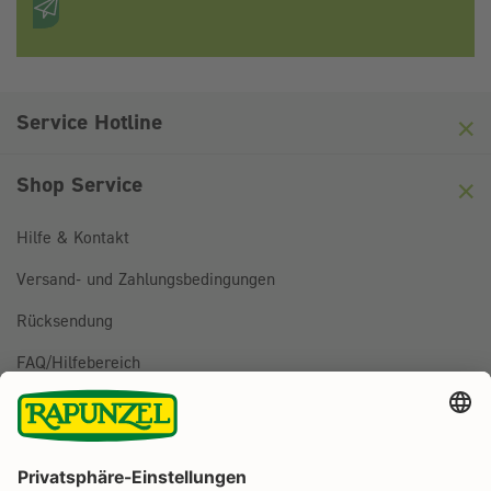
Anti-Roboter-Verifizierung
Hier klicken
Friendly
Captcha ⇗
Service Hotline
Shop Service
Hilfe & Kontakt
Versand- und Zahlungsbedingungen
Rücksendung
FAQ/Hilfebereich
BESTELLUNG WIDERRUFEN