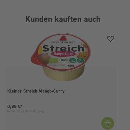
Kunden kauften auch
Produktgalerie überspringen
Kleiner Streich Mango-Curry
Aktueller Preis:
0,99 €*
Inhalt:
50 g
(19,80 €* / 1kg)
I