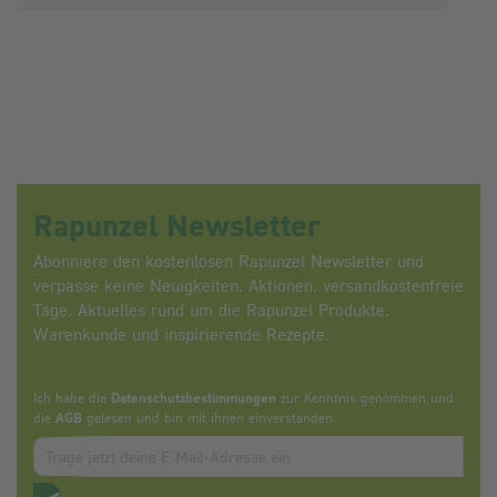
Rapunzel Newsletter
Abonniere den kostenlosen Rapunzel Newsletter und
verpasse keine Neuigkeiten, Aktionen, versandkostenfreie
Tage, Aktuelles rund um die Rapunzel Produkte,
Warenkunde und inspirierende Rezepte.
Ich habe die
Datenschutzbestimmungen
zur Kenntnis genommen und
die
AGB
gelesen und bin mit ihnen einverstanden.
Zum abbonieren des Newsletters, bitte E-Mail Adresse eintrag