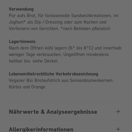
Verwendung
Pur aufs Brot, für fantasievolle Sandwichkreationen, im
Joghurt* als Dip /-Dressing oder zum Kochen und
Verfeinern von Gerichten. *nach Belieben pflanzlich
Lagerhinweis
Nach dem Öffnen kühl lagern (6° bis 8°C) und innerhalb
weniger Tage verbrauchen. Ungeöffnet mindestens
haltbar bis: siehe Deckel
Lebensmittelrechtliche Verkehrsbezeichnung
Veganer Bio Brotaufstrich aus Sonnenblumenkernen,
Kürbis und Orange
Nährwerte & Analyseergebnisse
Allergikerinformationen