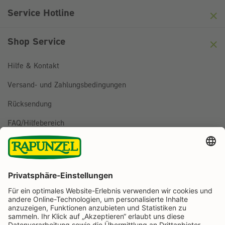
Friendly
Captcha ⇗
Service Hotline
Shop Service
Hilfe & Kontakt
Versand- und Zahlungsbedingungen
Rücksendung
FAQ/Hilfebereich
BESTELLUNG WIDERRUFEN
Folge uns auf
Rapunzel Naturkost auf Facebook
Rapunzel Naturkost auf Instagram
Rapunzel Naturkost auf YouTube
Rapunzel Naturkost auf Pinterest
Rapunzel Naturkost auf LinkedIn