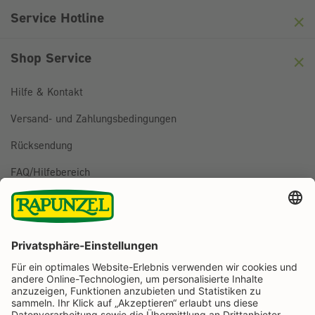
Friendly
Captcha ⇗
Service Hotline
Shop Service
Hilfe & Kontakt
Versand- und Zahlungsbedingungen
Rücksendung
FAQ/Hilfebereich
BESTELLUNG WIDERRUFEN
Folge uns auf
Rapunzel Naturkost auf Facebook
Rapunzel Naturkost auf Instagram
Rapunzel Naturkost auf YouTube
Rapunzel Naturkost auf Pinterest
Rapunzel Naturkost auf LinkedIn