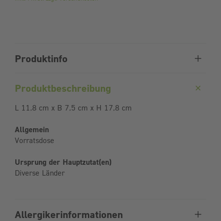
Produktinfo
Produktbeschreibung
L 11,8 cm x B 7,5 cm x H 17,8 cm
Allgemein
Vorratsdose
Ursprung der Hauptzutat(en)
Diverse Länder
Allergikerinformationen