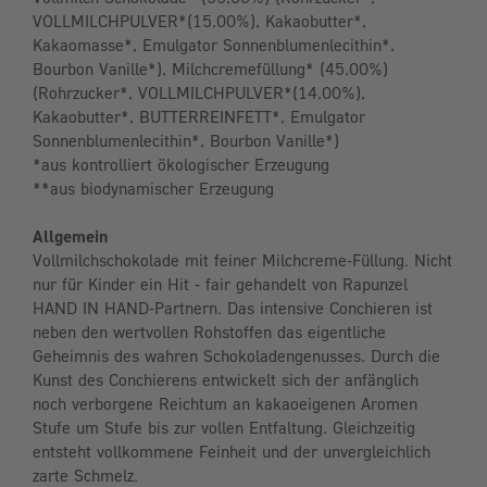
VOLLMILCHPULVER*(15,00%), Kakaobutter*,
Kakaomasse*, Emulgator Sonnenblumenlecithin*,
Bourbon Vanille*), Milchcremefüllung* (45,00%)
(Rohrzucker*, VOLLMILCHPULVER*(14,00%),
Kakaobutter*, BUTTERREINFETT*, Emulgator
Sonnenblumenlecithin*, Bourbon Vanille*)
*aus kontrolliert ökologischer Erzeugung
**aus biodynamischer Erzeugung
Allgemein
Vollmilchschokolade mit feiner Milchcreme-Füllung. Nicht
nur für Kinder ein Hit - fair gehandelt von Rapunzel
HAND IN HAND-Partnern. Das intensive Conchieren ist
neben den wertvollen Rohstoffen das eigentliche
Geheimnis des wahren Schokoladengenusses. Durch die
Kunst des Conchierens entwickelt sich der anfänglich
noch verborgene Reichtum an kakaoeigenen Aromen
Stufe um Stufe bis zur vollen Entfaltung. Gleichzeitig
entsteht vollkommene Feinheit und der unvergleichlich
zarte Schmelz.