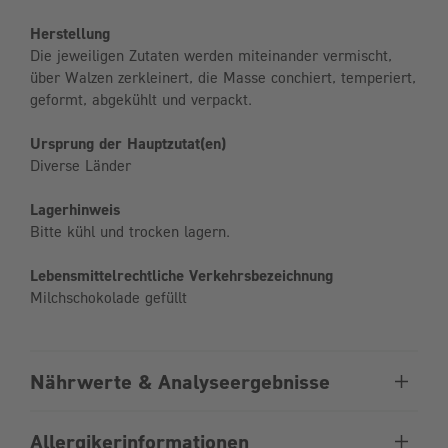
Herstellung
Die jeweiligen Zutaten werden miteinander vermischt,
über Walzen zerkleinert, die Masse conchiert, temperiert,
geformt, abgekühlt und verpackt.
Ursprung der Hauptzutat(en)
Diverse Länder
Lagerhinweis
Bitte kühl und trocken lagern.
Lebensmittelrechtliche Verkehrsbezeichnung
Milchschokolade gefüllt
Nährwerte & Analyseergebnisse
Allergikerinformationen