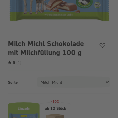
Milch Michl Schokolade
mit Milchfüllung 100 g
5
(1)
Sorte
Produktvarianten (Bundle-Auswahl)
-10%
Einzeln
ab 12 Stück