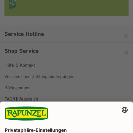
Anti-Roboter-Verifizierung
Hier klicken
Friendly
Captcha ⇗
Service Hotline
Shop Service
Hilfe & Kontakt
Versand- und Zahlungsbedingungen
Rücksendung
FAQ/Hilfebereich
BESTELLUNG WIDERRUFEN