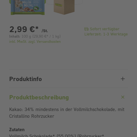
pro Stück
2,99 €
*
Sofort verfügbar
/St.
Lieferzeit: 1-3 Werktage
Inhalt:
100 g
(
29,90 €
* / 1 kg)
inkl. MwSt. zzgl. Versandkosten
Produktinfo
Produktbeschreibung
Kakao: 34% mindestens in der Vollmilchschokolade, mit
Cristallino Rohrzucker
Zutaten
Vollmilch Schokolade* (55,00%) (Rohrzucker*,