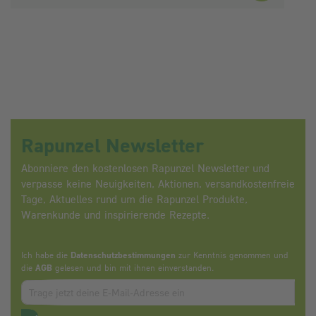
Rapunzel Newsletter
Abonniere den kostenlosen Rapunzel Newsletter und
verpasse keine Neuigkeiten, Aktionen, versandkostenfreie
Tage, Aktuelles rund um die Rapunzel Produkte,
Warenkunde und inspirierende Rezepte.
Ich habe die
Datenschutzbestimmungen
zur Kenntnis genommen und
die
AGB
gelesen und bin mit ihnen einverstanden.
Zum abbonieren des Newsletters, bitte E-Mail Adresse eintrag