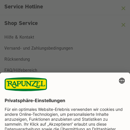
Friendly
Captcha ⇗
Service Hotline
Shop Service
Hilfe & Kontakt
Versand- und Zahlungsbedingungen
Rücksendung
FAQ/Hilfebereich
BESTELLUNG WIDERRUFEN
Folge uns auf
Rapunzel Naturkost auf Facebook
Rapunzel Naturkost auf Instagram
Rapunzel Naturkost auf YouTube
Rapunzel Naturkost auf Pinterest
Rapunzel Naturkost auf LinkedIn