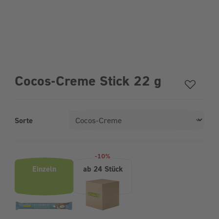
Cocos-Creme Stick 22 g
Sorte
Produktvarianten (Bundle-Auswahl)
-10%
Einzeln
ab 24 Stück