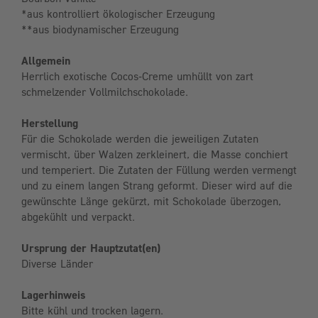
*aus kontrolliert ökologischer Erzeugung
**aus biodynamischer Erzeugung
Allgemein
Herrlich exotische Cocos-Creme umhüllt von zart
schmelzender Vollmilchschokolade.
Herstellung
Für die Schokolade werden die jeweiligen Zutaten
vermischt, über Walzen zerkleinert, die Masse conchiert
und temperiert. Die Zutaten der Füllung werden vermengt
und zu einem langen Strang geformt. Dieser wird auf die
gewünschte Länge gekürzt, mit Schokolade überzogen,
abgekühlt und verpackt.
Ursprung der Hauptzutat(en)
Diverse Länder
Lagerhinweis
Bitte kühl und trocken lagern.