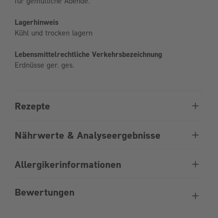
für gemütliche Abende.
Lagerhinweis
Kühl und trocken lagern
Lebensmittelrechtliche Verkehrsbezeichnung
Erdnüsse ger. ges.
Rezepte
Nährwerte & Analyseergebnisse
Allergikerinformationen
Bewertungen