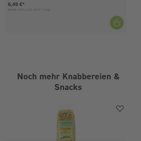
Aktueller Preis:
6,49 €*
Inhalt:
200 g
(32,45 €* / 1kg)
I
Noch mehr Knabbereien &
Snacks
Produktgalerie überspringen