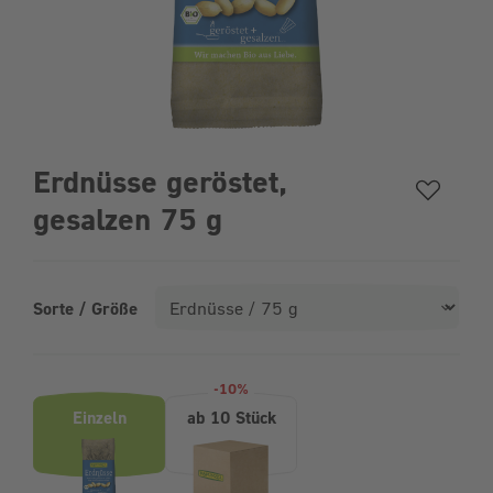
Erdnüsse geröstet,
gesalzen 75 g
Sorte / Größe
Produktvarianten (Bundle-Auswahl)
-10%
Einzeln
ab 10 Stück