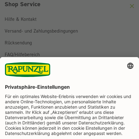
Shop Service
Hilfe & Kontakt
Versand- und Zahlungsbedingungen
Rücksendung
FAQ/Hilfebereich
BESTELLUNG WIDERRUFEN
Folge uns auf
Rapunzel Naturkost auf Facebook
Rapunzel Naturkost auf Instagram
Rapunzel Naturkost auf YouTube
Rapunzel Naturkost auf Pinterest
Rapunzel Naturkost auf LinkedIn
Informationen
Zahlungsarten