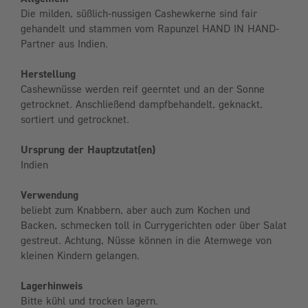
Die milden, süßlich-nussigen Cashewkerne sind fair
gehandelt und stammen vom Rapunzel HAND IN HAND-
Partner aus Indien.
Herstellung
Cashewnüsse werden reif geerntet und an der Sonne
getrocknet. Anschließend dampfbehandelt, geknackt,
sortiert und getrocknet.
Ursprung der Hauptzutat(en)
Indien
Verwendung
beliebt zum Knabbern, aber auch zum Kochen und
Backen, schmecken toll in Currygerichten oder über Salat
gestreut. Achtung, Nüsse können in die Atemwege von
kleinen Kindern gelangen.
Lagerhinweis
Bitte kühl und trocken lagern.