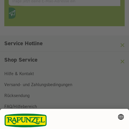
Anti-Roboter-Verifizierung
Hier klicken
Friendly
Captcha ⇗
Service Hotline
Shop Service
Hilfe & Kontakt
Versand- und Zahlungsbedingungen
Rücksendung
FAQ/Hilfebereich
BESTELLUNG WIDERRUFEN