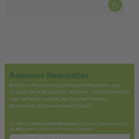
Rapunzel Newsletter
Abonniere den kostenlosen Rapunzel Newsletter und
verpasse keine Neuigkeiten, Aktionen, versandkostenfreie
Tage, Aktuelles rund um die Rapunzel Produkte,
Warenkunde und inspirierende Rezepte.
Ich habe die
Datenschutzbestimmungen
zur Kenntnis genommen und
die
AGB
gelesen und bin mit ihnen einverstanden.
Zum abbonieren des Newsletters, bitte E-Mail Adresse eintrag