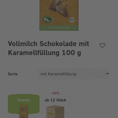
Vollmilch Schokolade mit
Karamellfüllung 100 g
Sorte
Produktvarianten (Bundle-Auswahl)
-10%
Einzeln
ab 12 Stück