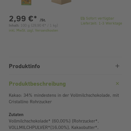
pro Stück
2,99 €
*
Sofort verfügbar
/St.
Lieferzeit: 1-3 Werktage
Inhalt:
100 g
(
29,90 €
* / 1 kg)
inkl. MwSt. zzgl. Versandkosten
Produktinfo
Produktbeschreibung
Kakao: 34% mindestens in der Vollmilchschokolade, mit
Cristallino Rohrzucker
Zutaten
Vollmilchschokolade* (60,00%) (Rohrzucker*,
VOLLMILCHPULVER*(16,00%), Kakaobutter*,