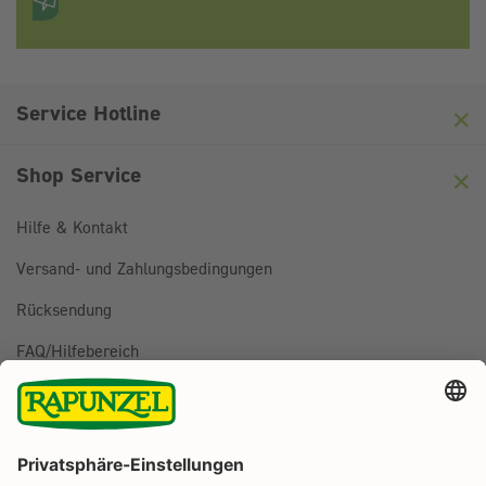
Anti-Roboter-Verifizierung
Hier klicken
Friendly
Captcha ⇗
Service Hotline
Shop Service
Hilfe & Kontakt
Versand- und Zahlungsbedingungen
Rücksendung
FAQ/Hilfebereich
BESTELLUNG WIDERRUFEN
Folge uns auf