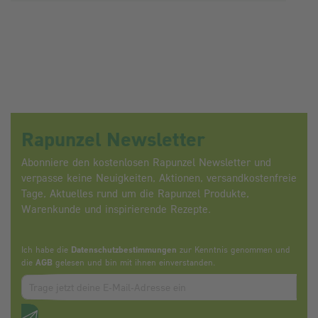
Rapunzel Newsletter
Abonniere den kostenlosen Rapunzel Newsletter und
verpasse keine Neuigkeiten, Aktionen, versandkostenfreie
Tage, Aktuelles rund um die Rapunzel Produkte,
Warenkunde und inspirierende Rezepte.
Ich habe die
Datenschutzbestimmungen
zur Kenntnis genommen und
die
AGB
gelesen und bin mit ihnen einverstanden.
Zum abbonieren des Newsletters, bitte E-Mail Adresse eintrag