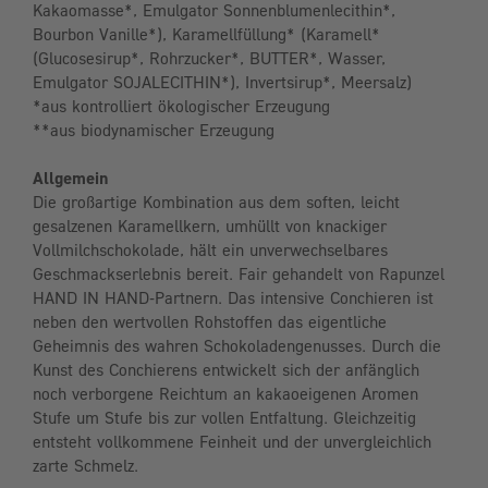
Kakaomasse*, Emulgator Sonnenblumenlecithin*,
Bourbon Vanille*), Karamellfüllung* (Karamell*
(Glucosesirup*, Rohrzucker*, BUTTER*, Wasser,
Emulgator SOJALECITHIN*), Invertsirup*, Meersalz)
*aus kontrolliert ökologischer Erzeugung
**aus biodynamischer Erzeugung
Allgemein
Die großartige Kombination aus dem soften, leicht
gesalzenen Karamellkern, umhüllt von knackiger
Vollmilchschokolade, hält ein unverwechselbares
Geschmackserlebnis bereit. Fair gehandelt von Rapunzel
HAND IN HAND-Partnern. Das intensive Conchieren ist
neben den wertvollen Rohstoffen das eigentliche
Geheimnis des wahren Schokoladengenusses. Durch die
Kunst des Conchierens entwickelt sich der anfänglich
noch verborgene Reichtum an kakaoeigenen Aromen
Stufe um Stufe bis zur vollen Entfaltung. Gleichzeitig
entsteht vollkommene Feinheit und der unvergleichlich
zarte Schmelz.