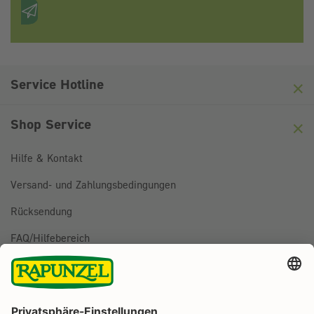
Anti-Roboter-Verifizierung
Hier klicken
Friendly
Captcha ⇗
Service Hotline
Shop Service
Hilfe & Kontakt
Versand- und Zahlungsbedingungen
Rücksendung
FAQ/Hilfebereich
BESTELLUNG WIDERRUFEN