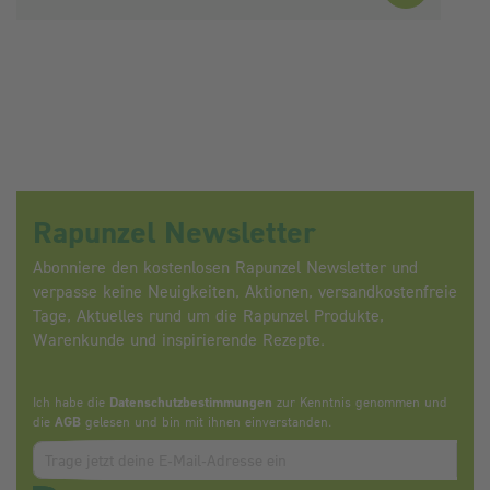
Rapunzel Newsletter
Abonniere den kostenlosen Rapunzel Newsletter und
verpasse keine Neuigkeiten, Aktionen, versandkostenfreie
Tage, Aktuelles rund um die Rapunzel Produkte,
Warenkunde und inspirierende Rezepte.
Ich habe die
Datenschutzbestimmungen
zur Kenntnis genommen und
die
AGB
gelesen und bin mit ihnen einverstanden.
Zum abbonieren des Newsletters, bitte E-Mail Adresse eintrag