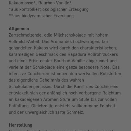
Kakaomasse*, Bourbon Vanille*
*aus kontrolliert ökologischer Erzeugung
**aus biodynamischer Erzeugung
Allgemein
Zartschmelzende, edle Milchschokolade mit hohem
Vollmilch-Anteil. Das Aroma des hochwertigen, fair
gehandelten Kakaos wird durch den charakteristischen,
karamelligen Geschmack des Rapadura Vollrohrzuckers
und einer Prise echter Bourbon Vanille abgerundet und
verleiht der Schokolade eine ganze besondere Note. Das
intensive Conchieren ist neben den wertvollen Rohstoffen
das eigentliche Geheimnis des wahren
Schokoladengenusses. Durch die Kunst des Conchierens
entwickelt sich der anfänglich noch verborgene Reichtum
an kakaoeigenen Aromen Stufe um Stufe bis zur vollen
Entfaltung. Gleichzeitig entsteht vollkommene Feinheit
und der unvergleichlich zarte Schmelz.
Herstellung