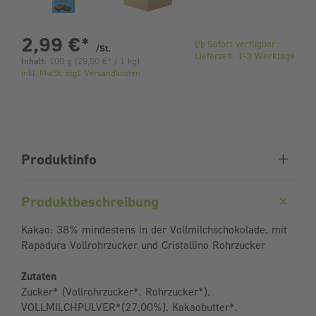
pro Stück
2,99 €
*
Sofort verfügbar
/St.
Lieferzeit: 1-3 Werktage
Inhalt:
100 g
(
29,90 €
* / 1 kg)
inkl. MwSt. zzgl. Versandkosten
Produktinfo
Produktbeschreibung
Kakao: 38% mindestens in der Vollmilchschokolade, mit
Rapadura Vollrohrzucker und Cristallino Rohrzucker
Zutaten
Zucker* (Vollrohrzucker*, Rohrzucker*),
VOLLMILCHPULVER*(27,00%), Kakaobutter*,