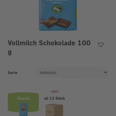
Vollmilch Schokolade 100
g
Sorte
Produktvarianten (Bundle-Auswahl)
-10%
Einzeln
ab 12 Stück