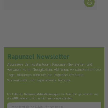
Rapunzel Newsletter
Abonniere den kostenlosen Rapunzel Newsletter und
verpasse keine Neuigkeiten, Aktionen, versandkostenfreie
Tage, Aktuelles rund um die Rapunzel Produkte,
Warenkunde und inspirierende Rezepte.
Ich habe die
Datenschutzbestimmungen
zur Kenntnis genommen und
die
AGB
gelesen und bin mit ihnen einverstanden.
Zum abbonieren des Newsletters, bitte E-Mail Adresse eintrag