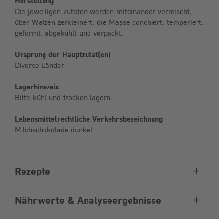
Herstellung
Die jeweiligen Zutaten werden miteinander vermischt,
über Walzen zerkleinert, die Masse conchiert, temperiert,
geformt, abgekühlt und verpackt.
Ursprung der Hauptzutat(en)
Diverse Länder
Lagerhinweis
Bitte kühl und trocken lagern.
Lebensmittelrechtliche Verkehrsbezeichnung
Milchschokolade dunkel
Rezepte
Nährwerte & Analyseergebnisse