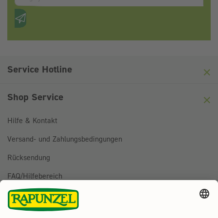
Anti-Roboter-Verifizierung
Hier klicken
Friendly
Captcha ⇗
Service Hotline
Shop Service
Hilfe & Kontakt
Versand- und Zahlungsbedingungen
Rücksendung
FAQ/Hilfebereich
BESTELLUNG WIDERRUFEN