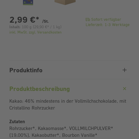
pro Stück
2,99 €
*
Sofort verfügbar
/St.
Lieferzeit: 1-3 Werktage
Inhalt:
100 g
(
29,90 €
* / 1 kg)
inkl. MwSt. zzgl. Versandkosten
Produktinfo
Produktbeschreibung
Kakao: 46% mindestens in der Vollmilchschokolade, mit
Cristallino Rohrzucker
Zutaten
Rohrzucker*, Kakaomasse*, VOLLMILCHPULVER*
(19,00%), Kakaobutter*, Bourbon Vanille*