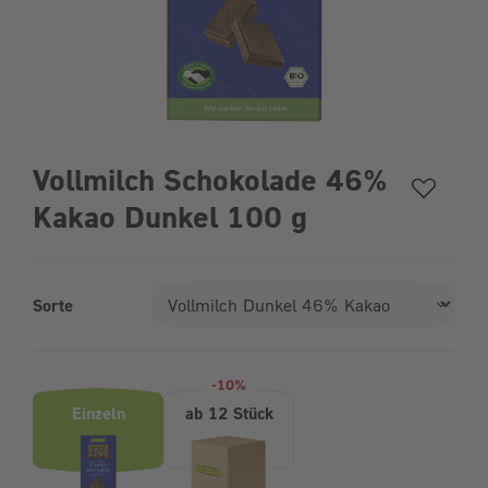
Vollmilch Schokolade 46%
Kakao Dunkel 100 g
Sorte
Produktvarianten (Bundle-Auswahl)
-10%
Einzeln
ab 12 Stück