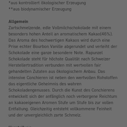
*aus kontrolliert ökologischer Erzeugung
**aus biodynamischer Erzeugung
Allgemein
Zartschmelzende, edle Vollmilchschokolade mit einem
besonders hohen Anteil an aromatischem Kakao(46%).
Das Aroma des hochwertigen Kakaos wird durch eine
Prise echter Bourbon Vanille abgerundet und verleiht der
Schokolade eine ganze besondere Note. Rapunzel
Schokolade steht für höchste Qualität nach Schweizer
Herstellertradition verbunden mit wertvollen fair
gehandelten Zutaten aus ökologischem Anbau. Das
intensive Conchieren ist neben den wertvollen Rohstoffen
das eigentliche Geheimnis des wahren
Schokoladengenusses. Durch die Kunst des Conchierens
entwickelt sich der anfänglich noch verborgene Reichtum
an kakaoeigenen Aromen Stufe um Stufe bis zur vollen
Entfaltung. Gleichzeitig entsteht vollkommene Feinheit
und der unvergleichlich zarte Schmelz.