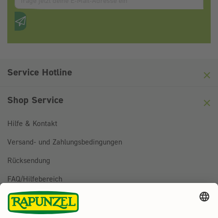
Anti-Roboter-Verifizierung
Hier klicken
Friendly
Captcha ⇗
Service Hotline
Shop Service
Hilfe & Kontakt
Versand- und Zahlungsbedingungen
Rücksendung
FAQ/Hilfebereich
BESTELLUNG WIDERRUFEN