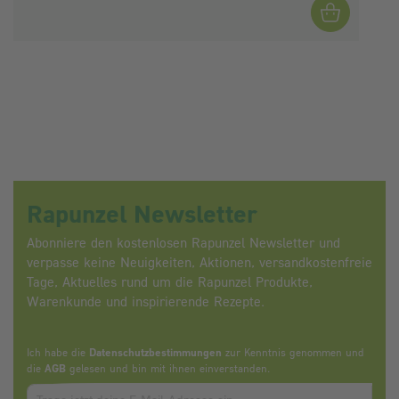
Rapunzel Newsletter
Abonniere den kostenlosen Rapunzel Newsletter und
verpasse keine Neuigkeiten, Aktionen, versandkostenfreie
Tage, Aktuelles rund um die Rapunzel Produkte,
Warenkunde und inspirierende Rezepte.
Ich habe die
Datenschutzbestimmungen
zur Kenntnis genommen und
die
AGB
gelesen und bin mit ihnen einverstanden.
Zum abbonieren des Newsletters, bitte E-Mail Adresse eintrag