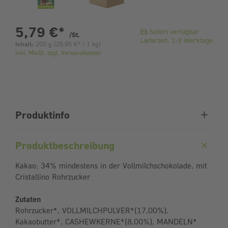
pro Stück
5,79 €
*
Sofort verfügbar
/St.
Lieferzeit: 1-3 Werktage
Inhalt:
200 g
(
28,95 €
* / 1 kg)
inkl. MwSt. zzgl. Versandkosten
Produktinfo
Produktbeschreibung
Kakao: 34% mindestens in der Vollmilchschokolade, mit
Cristallino Rohrzucker
Zutaten
Rohrzucker*, VOLLMILCHPULVER*(17,00%),
Kakaobutter*, CASHEWKERNE*(8,00%), MANDELN*