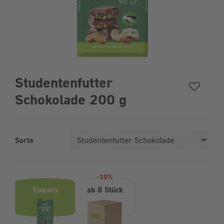
Studentenfutter
Schokolade 200 g
Sorte
Produktvarianten (Bundle-Auswahl)
-10%
Einzeln
ab 8 Stück