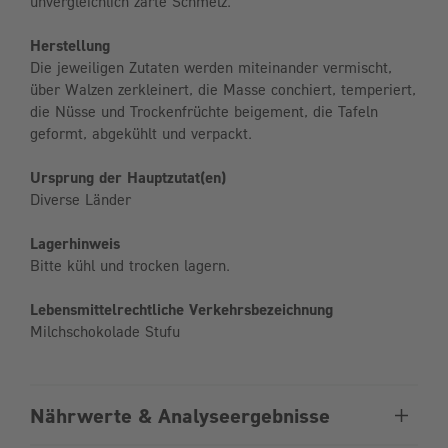
unvergleichlich zarte Schmelz.
Herstellung
Die jeweiligen Zutaten werden miteinander vermischt,
über Walzen zerkleinert, die Masse conchiert, temperiert,
die Nüsse und Trockenfrüchte beigement, die Tafeln
geformt, abgekühlt und verpackt.
Ursprung der Hauptzutat(en)
Diverse Länder
Lagerhinweis
Bitte kühl und trocken lagern.
Lebensmittelrechtliche Verkehrsbezeichnung
Milchschokolade Stufu
Nährwerte & Analyseergebnisse