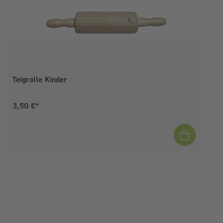
Teigrolle Kinder
Aktueller Preis:
3,50 €*