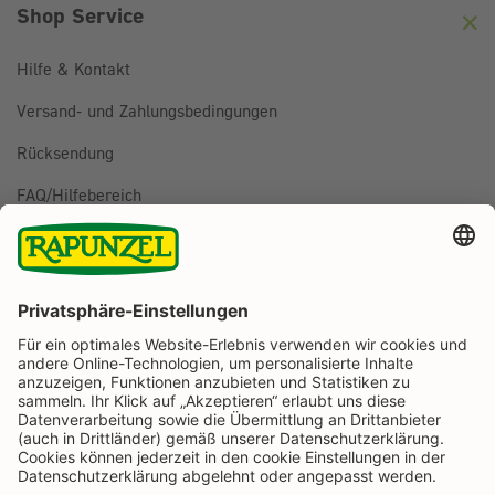
Shop Service
Hilfe & Kontakt
Versand- und Zahlungsbedingungen
Rücksendung
FAQ/Hilfebereich
BESTELLUNG WIDERRUFEN
Folge uns auf
Rapunzel Naturkost auf Facebook
Rapunzel Naturkost auf Instagram
Rapunzel Naturkost auf YouTube
Rapunzel Naturkost auf Pinterest
Rapunzel Naturkost auf LinkedIn
Informationen
Zahlungsarten