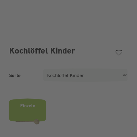
Kochlöffel Kinder
Sorte
Produktvarianten (Bundle-Auswahl)
Einzeln