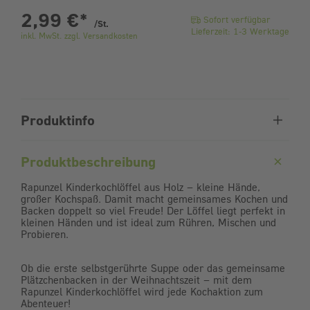
pro Stück
2,99 €
*
Sofort verfügbar
/St.
Lieferzeit: 1-3 Werktage
inkl. MwSt. zzgl. Versandkosten
Produktinfo
Produktbeschreibung
Rapunzel Kinderkochlöffel aus Holz – kleine Hände,
großer Kochspaß. Damit macht gemeinsames Kochen und
Backen doppelt so viel Freude! Der Löffel liegt perfekt in
kleinen Händen und ist ideal zum Rühren, Mischen und
Probieren.
Ob die erste selbstgerührte Suppe oder das gemeinsame
Plätzchenbacken in der Weihnachtszeit – mit dem
Rapunzel Kinderkochlöffel wird jede Kochaktion zum
Abenteuer!