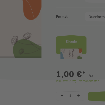
Format
Produktvarianten (Bundle-Ausw
Einzeln
pr
1,00 €
*
/St.
inkl. MwSt. zzgl. Versandkosten
Anzahl