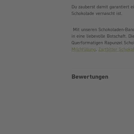
Du zauberst damit garantiert e
Schokolade vernascht ist.
Mit unseren Schokoladen-Ban
in eine liebevolle Botschaft. 
Querformatigen Rapunzel Schok
Milchfüllung
,
Zartbitter Schok
Bewertungen