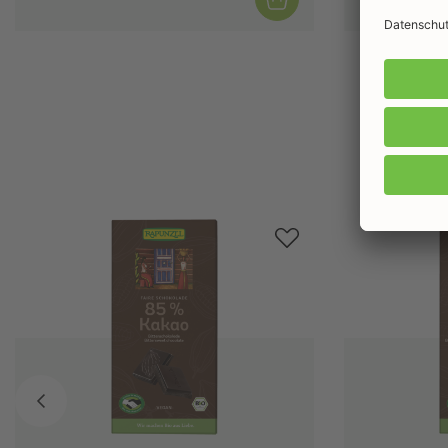
Produktgalerie überspringen