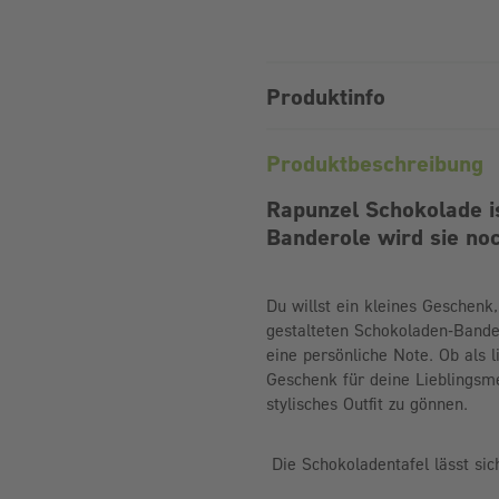
Produktinfo
Produktbeschreibung
Rapunzel Schokolade i
Banderole wird sie noc
Du willst ein kleines Geschenk
gestalteten Schokoladen-Band
eine persönliche Note. Ob als 
Geschenk für deine Lieblingsm
stylisches Outfit zu gönnen.
Die Schokoladentafel lässt sic