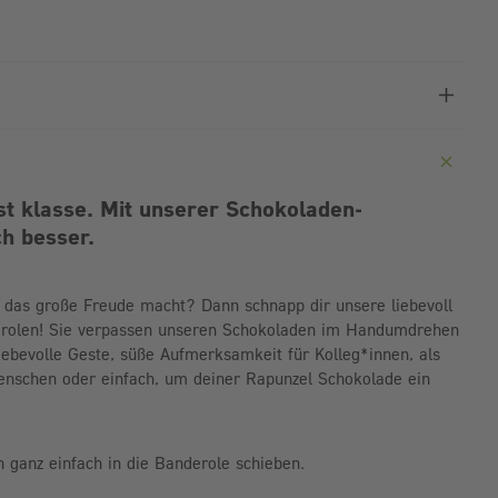
st klasse. Mit unserer Schokoladen-
h besser.
, das große Freude macht? Dann schnapp dir unsere liebevoll
erolen! Sie verpassen unseren Schokoladen im Handumdrehen
liebevolle Geste, süße Aufmerksamkeit für Kolleg*innen, als
enschen oder einfach, um deiner Rapunzel Schokolade ein
h ganz einfach in die Banderole schieben.