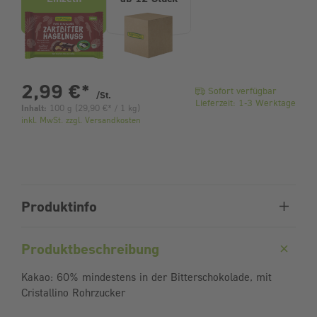
pro Stück
2,99 €
*
Sofort verfügbar
/St.
Lieferzeit: 1-3 Werktage
Inhalt:
100 g
(
29,90 €
* / 1 kg)
inkl. MwSt. zzgl. Versandkosten
Produktinfo
Produktbeschreibung
Kakao: 60% mindestens in der Bitterschokolade, mit
Cristallino Rohrzucker