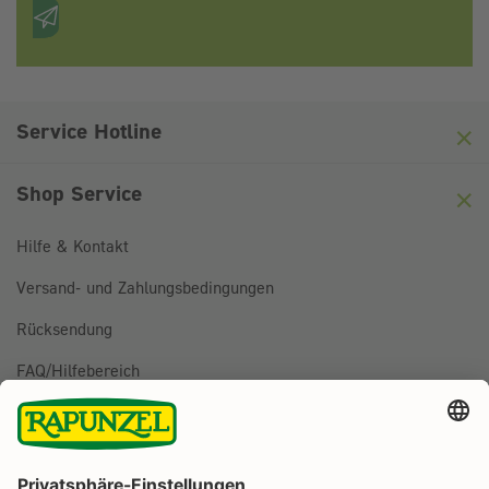
Anti-Roboter-Verifizierung
Hier klicken
Friendly
Captcha ⇗
Service Hotline
Shop Service
Hilfe & Kontakt
Versand- und Zahlungsbedingungen
Rücksendung
FAQ/Hilfebereich
BESTELLUNG WIDERRUFEN