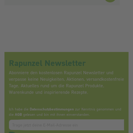
Rapunzel Newsletter
Abonniere den kostenlosen Rapunzel Newsletter und
verpasse keine Neuigkeiten, Aktionen, versandkostenfreie
Tage, Aktuelles rund um die Rapunzel Produkte,
Warenkunde und inspirierende Rezepte.
Ich habe die
Datenschutzbestimmungen
zur Kenntnis genommen und
die
AGB
gelesen und bin mit ihnen einverstanden.
Zum abbonieren des Newsletters, bitte E-Mail Adresse eintrag