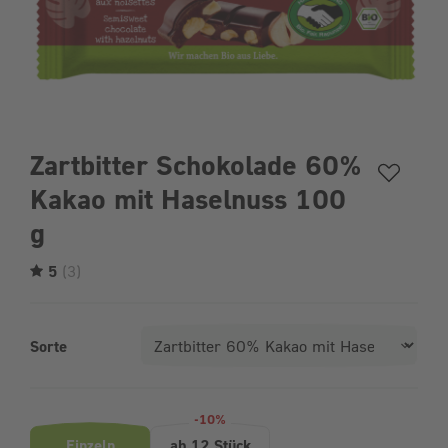
Zartbitter Schokolade 60%
Kakao mit Haselnuss 100
g
5
(3)
Sorte
Produktvarianten (Bundle-Auswahl)
-10%
Einzeln
ab 12 Stück