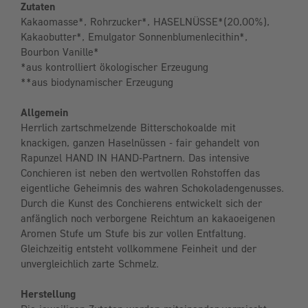
Zutaten
Kakaomasse*, Rohrzucker*, HASELNÜSSE*(20,00%),
Kakaobutter*, Emulgator Sonnenblumenlecithin*,
Bourbon Vanille*
*aus kontrolliert ökologischer Erzeugung
**aus biodynamischer Erzeugung
Allgemein
Herrlich zartschmelzende Bitterschokoalde mit
knackigen, ganzen Haselnüssen - fair gehandelt von
Rapunzel HAND IN HAND-Partnern. Das intensive
Conchieren ist neben den wertvollen Rohstoffen das
eigentliche Geheimnis des wahren Schokoladengenusses.
Durch die Kunst des Conchierens entwickelt sich der
anfänglich noch verborgene Reichtum an kakaoeigenen
Aromen Stufe um Stufe bis zur vollen Entfaltung.
Gleichzeitig entsteht vollkommene Feinheit und der
unvergleichlich zarte Schmelz.
Herstellung