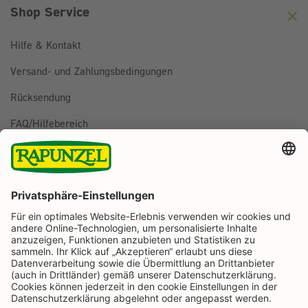
Shop Service
Hilfe & Kontakt
Versand- und Zahlungsbedingungen
Rücksendung
FAQ/Hilfebereich
BESTELLUNG WIDERRUFEN
Folge uns auf
Rapunzel Naturkost auf Facebook
Rapunzel Naturkost auf Instagram
Rapunzel Naturkost auf YouTube
Rapunzel Naturkost auf Pinterest
Rapunzel Naturkost auf LinkedIn
Informationen
Zahlungsarten