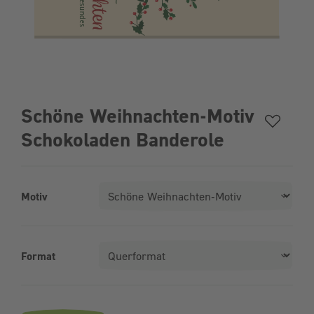
Schöne Weihnachten-Motiv
Schokoladen Banderole
Motiv
Format
Produktvarianten (Bundle-Auswahl)