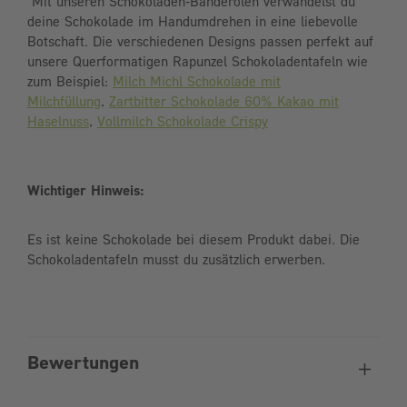
Mit unseren Schokoladen-Banderolen verwandelst du
deine Schokolade im Handumdrehen in eine liebevolle
Botschaft. Die verschiedenen Designs passen perfekt auf
unsere Querformatigen Rapunzel Schokoladentafeln wie
zum Beispiel:
Milch Michl Schokolade mit
Milchfüllung
,
Zartbitter Schokolade 60% Kakao mit
Haselnuss
,
Vollmilch Schokolade Crispy
Wichtiger Hinweis:
Es ist keine Schokolade bei diesem Produkt dabei. Die
Schokoladentafeln musst du zusätzlich erwerben.
Bewertungen