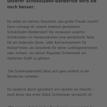
unserer Schokoladen-Banderole wird sie
noch besser.
Du willst ein kleines Geschenk, das große Freude macht?
Dann schnapp dir unsere liebevoll gestalteten
Schokoladen-Banderolen! Sie verpassen unseren
Schokoladen im Handumdrehen eine persönliche Note.
Ob als liebevolle Geste, süße Aufmerksamkeit für
Kolleg*innen, als Geschenk für deine Lieblingsmenschen
oder einfach, um deiner Rapunzel Schokolade ein
stylisches Outfit zu gönnen.
Die Schokoladentafel lässt sich ganz einfach in die
Banderole schieben.
Du zauberst damit garantiert ein Lächeln ins Gesicht –
noch bevor das erste Stück Schokolade vernascht ist.