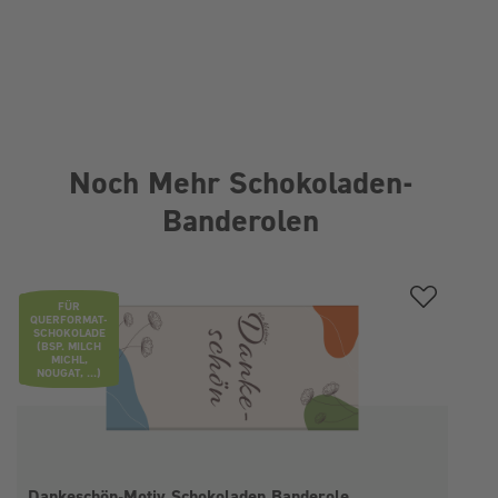
Noch Mehr Schokoladen-
Banderolen
Produktgalerie überspringen
FÜR
QUERFORMAT-
SCHOKOLADE
(BSP. MILCH
MICHL,
NOUGAT, ...)
Dankeschön-Motiv Schokoladen Banderole