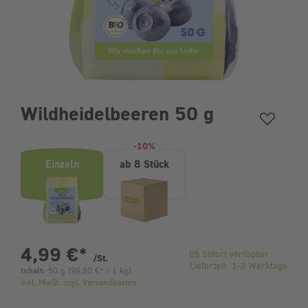
Wildheidelbeeren 50 g
Produktvarianten (Bundle-Auswahl)
-10%
Einzeln
ab 8 Stück
pro Stück
4,99 €
*
Sofort verfügbar
/St.
Lieferzeit: 1-3 Werktage
Inhalt:
50 g
(
99,80 €
* / 1 kg)
inkl. MwSt. zzgl. Versandkosten