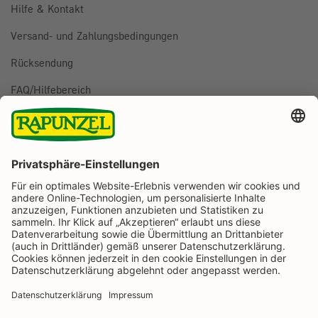
Hilfe & Kontakt
Versand- und Zahlungsbedingungen
Rücksendung
FAQ/Hilfebereich
BESTELLUNG WIDERRUFEN
Folge uns auf
Rapunzel Naturkost auf Facebook
Rapunzel Naturkost auf Instagram
Rapunzel Naturkost auf YouTube
Rapunzel Naturkost auf Pinterest
Rapunzel Naturkost auf LinkedIn
Informationen
Zahlungsarten