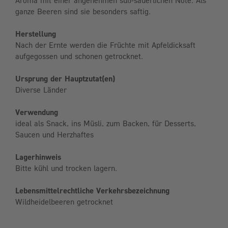
Aroma mit einer angenehmen süß-säuerlichen Note. Als
ganze Beeren sind sie besonders saftig.
Herstellung
Nach der Ernte werden die Früchte mit Apfeldicksaft
aufgegossen und schonen getrocknet.
Ursprung der Hauptzutat(en)
Diverse Länder
Verwendung
ideal als Snack, ins Müsli, zum Backen, für Desserts,
Saucen und Herzhaftes
Lagerhinweis
Bitte kühl und trocken lagern.
Lebensmittelrechtliche Verkehrsbezeichnung
Wildheidelbeeren getrocknet