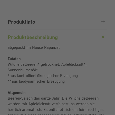
Produktinfo
Produktbeschreibung
abgepackt im Hause Rapunzel
Zutaten
Wildheidelbeeren* getrocknet, Apfeldicksaft*,
Sonnenblumenöl*
*aus kontrolliert ökologischer Erzeugung
**aus biodynamischer Erzeugung
Allgemein
Beeren-Saison das ganze Jahr! Die Wildheidelbeeren
werden mit Apfeldicksaft verfeinert, so werden sie
herrlich aromatisch. Es entfaltet sich ein fein-fruchtiges