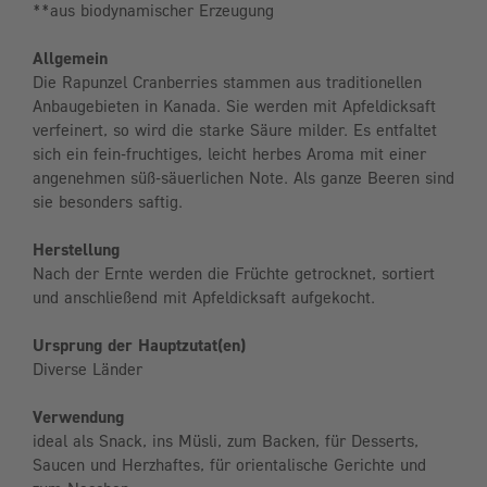
**aus biodynamischer Erzeugung
Allgemein
Die Rapunzel Cranberries stammen aus traditionellen
Anbaugebieten in Kanada. Sie werden mit Apfeldicksaft
verfeinert, so wird die starke Säure milder. Es entfaltet
sich ein fein-fruchtiges, leicht herbes Aroma mit einer
angenehmen süß-säuerlichen Note. Als ganze Beeren sind
sie besonders saftig.
Herstellung
Nach der Ernte werden die Früchte getrocknet, sortiert
und anschließend mit Apfeldicksaft aufgekocht.
Ursprung der Hauptzutat(en)
Diverse Länder
Verwendung
ideal als Snack, ins Müsli, zum Backen, für Desserts,
Saucen und Herzhaftes, für orientalische Gerichte und