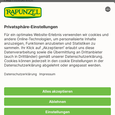
BESTELLUNG WIDERRUFEN
Folge uns auf
Rapunzel Naturkost auf Facebook
Rapunzel Naturkost auf Instagram
Rapunzel Naturkost auf YouTube
Rapunzel Naturkost auf Pinterest
Rapunzel Naturkost auf LinkedIn
Informationen
Zahlungsarten
Wir machen Bio aus Liebe seit 1974.
Alle Preise inkl. gesetzl. Mehrwertsteuer zzgl.
Versandkosten
und ggf. Nachnahmegebühren, wenn
nicht anders angegeben.
IN DEN WARENKORB