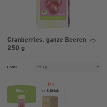
Cranberries, ganze Beeren
250 g
Größe
Produktvarianten (Bundle-Auswahl)
-10%
Einzeln
ab 8 Stück