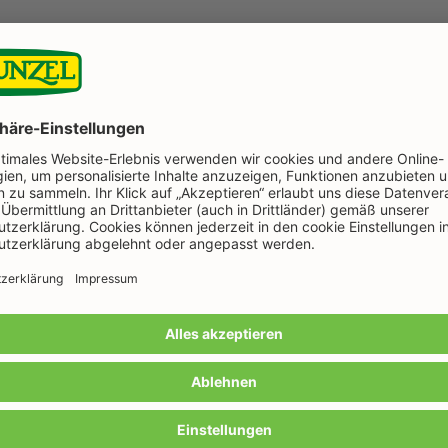
Noch mehr süße Früchtchen