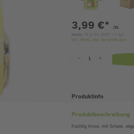
pr
3,99 €
*
/St.
Inhalt:
75 g
(
53,20 €
* / 1 kg)
inkl. MwSt. zzgl. Versandkosten
Anzahl
Produktinfo
Produktbeschreibung
fruchtig kross, mit Schale, ab