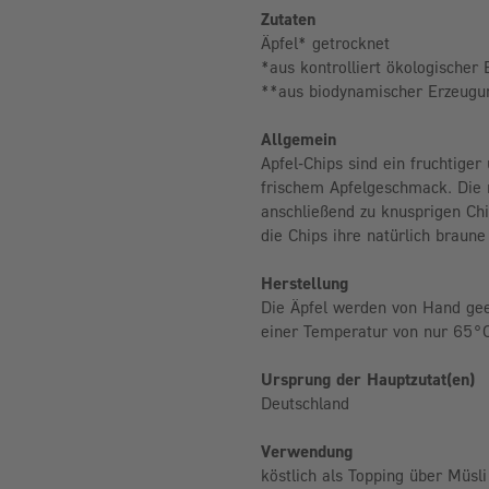
Zutaten
Äpfel* getrocknet
*aus kontrolliert ökologischer
**aus biodynamischer Erzeugu
Allgemein
Apfel-Chips sind ein fruchtige
frischem Apfelgeschmack. Die 
anschließend zu knusprigen Chi
die Chips ihre natürlich braune
Herstellung
Die Äpfel werden von Hand gee
einer Temperatur von nur 65°C 
Ursprung der Hauptzutat(en)
Deutschland
Verwendung
köstlich als Topping über Müsl