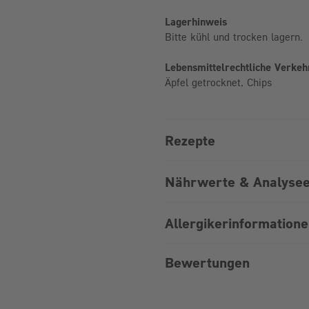
Lagerhinweis
Bitte kühl und trocken lagern.
Lebensmittelrechtliche Verke
Äpfel getrocknet, Chips
Rezepte
Nährwerte & Analysee
Allergikerinformation
Bewertungen