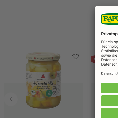
Produktgalerie überspringen
AKTIONSPREIS