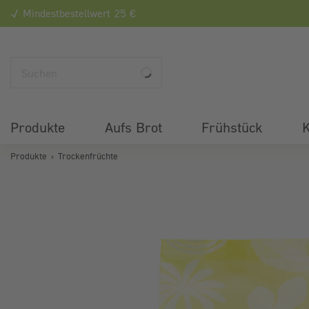
Mindestbestellwert 25 €
Produkte
Aufs Brot
Frühstück
K
Produkte
Trockenfrüchte
Bildergalerie überspringen