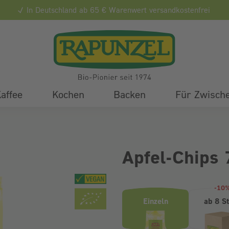
In Deutschland ab 65 € Warenwert versandkostenfrei
affee
Kochen
Backen
Für Zwisch
Apfel-Chips 
Produktvarianten (Bundle-Ausw
-10
Einzeln
ab 8 S