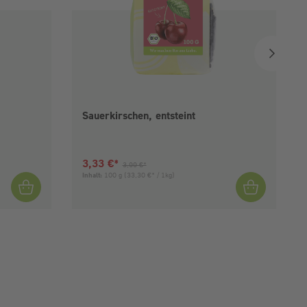
Sauerkirschen, entsteint
Aktueller Preis:
Vorheriger Preis:
3,33 €*
3,99 €*
Inhalt:
100 g
(33,30 €* / 1kg)