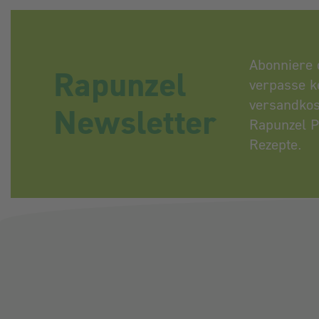
Abonniere 
Rapunzel
verpasse k
versandkos
Newsletter
Rapunzel P
Rezepte.