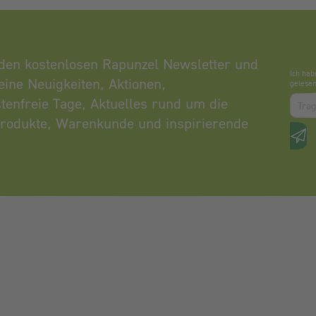
den kostenlosen Rapunzel Newsletter und
Ich hab
eine Neuigkeiten, Aktionen,
gelesen
Zum a
tenfreie Tage, Aktuelles rund um die
rodukte, Warenkunde und inspirierende