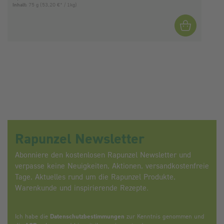
Inhalt:
75 g
(53,20 €* / 1kg)
I
Rapunzel Newsletter
Abonniere den kostenlosen Rapunzel Newsletter und
verpasse keine Neuigkeiten, Aktionen, versandkostenfreie
Tage, Aktuelles rund um die Rapunzel Produkte,
Warenkunde und inspirierende Rezepte.
Ich habe die
Datenschutzbestimmungen
zur Kenntnis genommen und