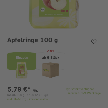
Apfelringe 100 g
Produktvarianten (Bundle-Auswahl)
-10%
Einzeln
ab 6 Stück
pro Stück
5,79 €
*
Sofort verfügbar
/St.
Lieferzeit: 1-3 Werktage
Inhalt:
100 g
(
57,90 €
* / 1 kg)
inkl. MwSt. zzgl. Versandkosten