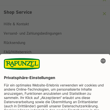
Shop Service
Hilfe & Kontakt
Versand- und Zahlungsbedingungen
Rücksendung
FAQ/Hilfebereich
BESTELLUNG WIDERRUFEN
Folge uns auf
Rapunzel Naturkost auf Facebook
Rapunzel Naturkost auf Instagram
Rapunzel Naturkost auf YouTube
Rapunzel Naturkost auf Pinterest
Rapunzel Naturkost auf LinkedIn
Informationen