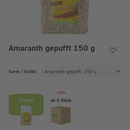
Amaranth gepufft 150 g
Sorte / Größe
Produktvarianten (Bundle-Auswahl)
-10%
Einzeln
ab 6 Stück