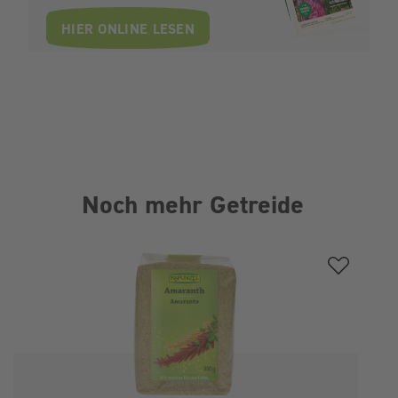
HIER ONLINE LESEN
Noch mehr Getreide
Produktgalerie überspringen