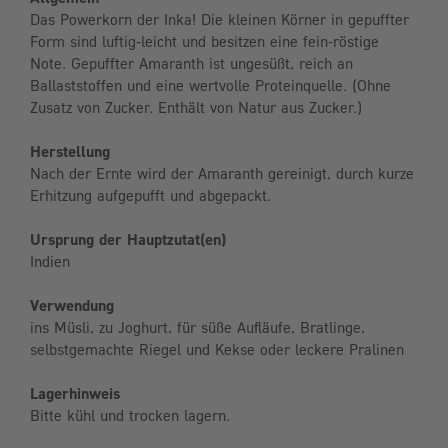
Das Powerkorn der Inka! Die kleinen Körner in gepuffter
Form sind luftig-leicht und besitzen eine fein-röstige
Note. Gepuffter Amaranth ist ungesüßt, reich an
Ballaststoffen und eine wertvolle Proteinquelle. (Ohne
Zusatz von Zucker. Enthält von Natur aus Zucker.)
Herstellung
Nach der Ernte wird der Amaranth gereinigt, durch kurze
Erhitzung aufgepufft und abgepackt.
Ursprung der Hauptzutat(en)
Indien
Verwendung
ins Müsli, zu Joghurt, für süße Aufläufe, Bratlinge,
selbstgemachte Riegel und Kekse oder leckere Pralinen
Lagerhinweis
Bitte kühl und trocken lagern.