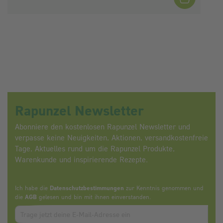
Rapunzel Newsletter
Abonniere den kostenlosen Rapunzel Newsletter und
verpasse keine Neuigkeiten, Aktionen, versandkostenfreie
Tage, Aktuelles rund um die Rapunzel Produkte,
Warenkunde und inspirierende Rezepte.
Ich habe die
Datenschutzbestimmungen
zur Kenntnis genommen und
die
AGB
gelesen und bin mit ihnen einverstanden.
Zum abbonieren des Newsletters, bitte E-Mail Adresse eintrag