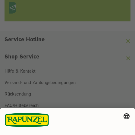
Anti-Roboter-Verifizierung
Hier klicken
Friendly
Captcha ⇗
Service Hotline
Shop Service
Hilfe & Kontakt
Versand- und Zahlungsbedingungen
Rücksendung
FAQ/Hilfebereich
BESTELLUNG WIDERRUFEN