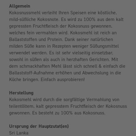
Allgemein
Kokosnussmehl verleiht Ihren Speisen eine köstliche,
mild-süßliche Kokosnote. Es wird zu 100% aus dem kalt
gepressten Fruchtfleisch der Kokosnuss gewonnen,
welches fein vermahlen wird. Kokosmehl ist reich an
Ballaststoffen und Protein. Dank seiner natürlichen
milden Süße kann in Rezepten weniger Süßungsmittel
verwendet werden. Es ist sehr vielseitig einsetzbar,
sowohl in süßen als auch in herzhaften Gerichten. Mit
dem schmackhaften Mehl lässt sich schnell & einfach die
Ballaststoff-Aufnahme erhöhen und Abwechslung in die
Küche bringen. Einfach ausprobieren!
Herstellung
Kokosmehl wird durch die sorgfältige Vermahlung von
teilentöltem, kalt gepresstem Fruchtfleisch der Kokosnuss
gewonnen. Es besteht zu 100% aus Kokosnuss.
Ursprung der Hauptzutat(en)
Sri Lanka