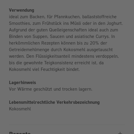
Verwendung
ideal zum Backen, für Pfannkuchen, ballaststoffreiche
Smoothies, zum Frühstück ins Müsli oder in den Joghurt.
Aufgrund der guten Quelleigenschaften ideal auch zum
Binden von Suppen, Saucen und asiatische Currys. In
herkömmlichen Rezepten können bis zu 20% der
Getreidemehlmenge durch Kokosmehl ausgetauscht
werden. Den Flüssigkeitsanteil mindestens verdoppeln,
bis die gewohnte Teigkonsistenz erreicht ist, da
Kokosmehl viel Feuchtigkeit bindet.
Lagerhinweis
Vor Wärme geschützt und trocken lagern.
Lebensmittelrechtliche Verkehrsbezeichnung
Kokosmehl
Rezepte