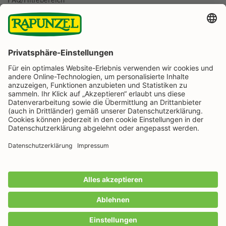
BESTELLUNG WIDERRUFEN
Folge uns auf
Rapunzel Naturkost auf Facebook
Rapunzel Naturkost auf Instagram
Rapunzel Naturkost auf YouTube
Rapunzel Naturkost auf Pinterest
Rapunzel Naturkost auf LinkedIn
Informationen
Zahlungsarten
Wir machen Bio aus Liebe seit 1974.
Alle Preise inkl. gesetzl. Mehrwertsteuer zzgl.
Versandkosten
und ggf. Nachnahmegebühren, wenn
nicht anders angegeben.
IN DEN WARENKORB