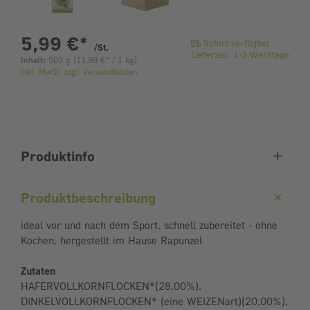
pro Stück
5,99 €
*
Sofort verfügbar
/St.
Lieferzeit: 1-3 Werktage
Inhalt:
500 g
(
11,98 €
* / 1 kg)
inkl. MwSt. zzgl. Versandkosten
Produktinfo
Produktbeschreibung
ideal vor und nach dem Sport, schnell zubereitet - ohne
Kochen, hergestellt im Hause Rapunzel
Zutaten
HAFERVOLLKORNFLOCKEN*(28,00%),
DINKELVOLLKORNFLOCKEN* (eine WEIZENart)(20,00%),