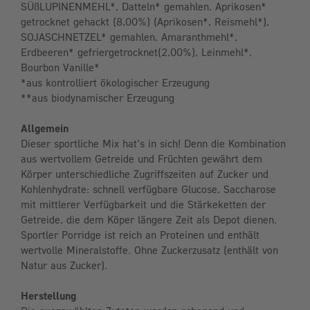
SÜßLUPINENMEHL*, Datteln* gemahlen, Aprikosen*
getrocknet gehackt (8,00%) (Aprikosen*, Reismehl*),
SOJASCHNETZEL* gemahlen, Amaranthmehl*,
Erdbeeren* gefriergetrocknet(2,00%), Leinmehl*,
Bourbon Vanille*
*aus kontrolliert ökologischer Erzeugung
**aus biodynamischer Erzeugung
Allgemein
Dieser sportliche Mix hat's in sich! Denn die Kombination
aus wertvollem Getreide und Früchten gewährt dem
Körper unterschiedliche Zugriffszeiten auf Zucker und
Kohlenhydrate: schnell verfügbare Glucose, Saccharose
mit mittlerer Verfügbarkeit und die Stärkeketten der
Getreide, die dem Köper längere Zeit als Depot dienen.
Sportler Porridge ist reich an Proteinen und enthält
wertvolle Mineralstoffe. Ohne Zuckerzusatz (enthält von
Natur aus Zucker).
Herstellung