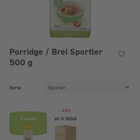
Porridge / Brei Sportler
500 g
Sorte
Produktvarianten (Bundle-Auswahl)
-10%
Einzeln
ab 6 Stück