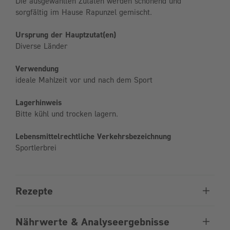
Die ausgewählten Zutaten werden schonend und
sorgfältig im Hause Rapunzel gemischt.
Ursprung der Hauptzutat(en)
Diverse Länder
Verwendung
ideale Mahlzeit vor und nach dem Sport
Lagerhinweis
Bitte kühl und trocken lagern.
Lebensmittelrechtliche Verkehrsbezeichnung
Sportlerbrei
Rezepte
Nährwerte & Analyseergebnisse