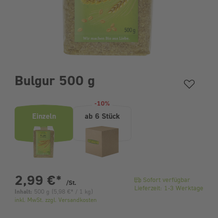
Bulgur 500 g
Produktvarianten (Bundle-Auswahl)
-10%
Einzeln
ab 6 Stück
pro Stück
2,99 €
*
Sofort verfügbar
/St.
Lieferzeit: 1-3 Werktage
Inhalt:
500 g
(
5,98 €
* / 1 kg)
inkl. MwSt. zzgl. Versandkosten