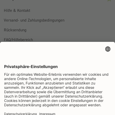
Hilfe & Kontakt
Versand- und Zahlungsbedingungen
Rücksendung
FAQ/Hilfebereich
BESTELLUNG WIDERRUFEN
Folge uns auf
Rapunzel Naturkost auf Facebook
Rapunzel Naturkost auf Instagram
Rapunzel Naturkost auf YouTube
Rapunzel Naturkost auf Pinterest
Rapunzel Naturkost auf LinkedIn
Informationen
Zahlungsarten