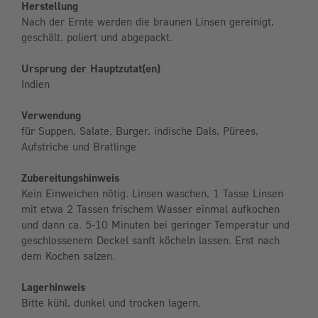
Herstellung
Nach der Ernte werden die braunen Linsen gereinigt,
geschält, poliert und abgepackt.
Ursprung der Hauptzutat(en)
Indien
Verwendung
für Suppen, Salate, Burger, indische Dals, Pürees,
Aufstriche und Bratlinge
Zubereitungshinweis
Kein Einweichen nötig. Linsen waschen, 1 Tasse Linsen
mit etwa 2 Tassen frischem Wasser einmal aufkochen
und dann ca. 5-10 Minuten bei geringer Temperatur und
geschlossenem Deckel sanft köcheln lassen. Erst nach
dem Kochen salzen.
Lagerhinweis
Bitte kühl, dunkel und trocken lagern.