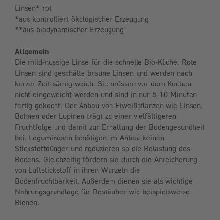
Linsen* rot
*aus kontrolliert ökologischer Erzeugung
**aus biodynamischer Erzeugung
Allgemein
Die mild-nussige Linse für die schnelle Bio-Küche. Rote
Linsen sind geschälte braune Linsen und werden nach
kurzer Zeit sämig-weich. Sie müssen vor dem Kochen
nicht eingeweicht werden und sind in nur 5-10 Minuten
fertig gekocht. Der Anbau von Eiweißpflanzen wie Linsen,
Bohnen oder Lupinen trägt zu einer vielfältigeren
Fruchtfolge und damit zur Erhaltung der Bodengesundheit
bei. Leguminosen benötigen im Anbau keinen
Stickstoffdünger und reduzieren so die Belastung des
Bodens. Gleichzeitig fördern sie durch die Anreicherung
von Luftstickstoff in ihren Wurzeln die
Bodenfruchtbarkeit. Außerdem dienen sie als wichtige
Nahrungsgrundlage für Bestäuber wie beispielsweise
Bienen.