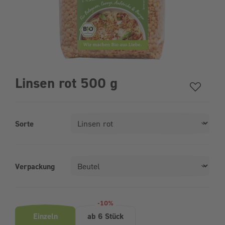
Linsen rot 500 g
Sorte
Verpackung
Produktvarianten (Bundle-Auswahl)
-10%
Einzeln
ab 6 Stück