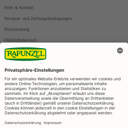
Hilfe & Kontakt
Versand- und Zahlungsbedingungen
Rücksendung
FAQ/Hilfebereich
BESTELLUNG WIDERRUFEN
Folge uns auf
Rapunzel Naturkost auf Facebook
Rapunzel Naturkost auf Instagram
Rapunzel Naturkost auf YouTube
Rapunzel Naturkost auf Pinterest
Rapunzel Naturkost auf LinkedIn
Informationen
Zahlungsarten