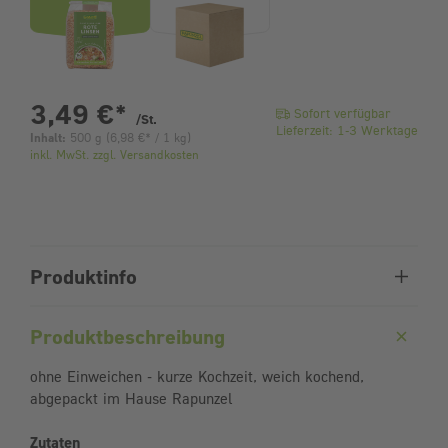
pro Stück
3,49 €
*
Sofort verfügbar
/St.
Lieferzeit: 1-3 Werktage
Inhalt:
500 g
(
6,98 €
* / 1 kg)
inkl. MwSt. zzgl. Versandkosten
Produktinfo
Produktbeschreibung
ohne Einweichen - kurze Kochzeit, weich kochend,
abgepackt im Hause Rapunzel
Zutaten