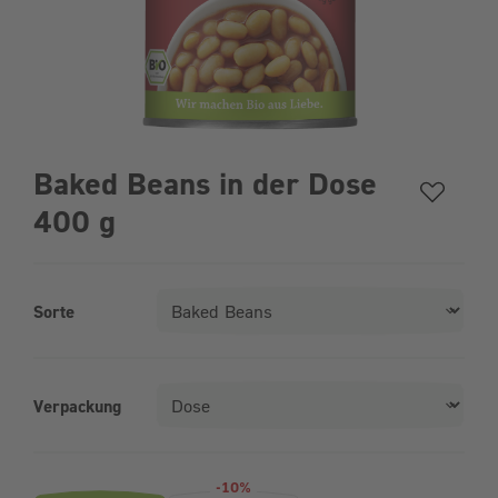
Baked Beans in der Dose
400 g
Sorte
Verpackung
Produktvarianten (Bundle-Auswahl)
-10%