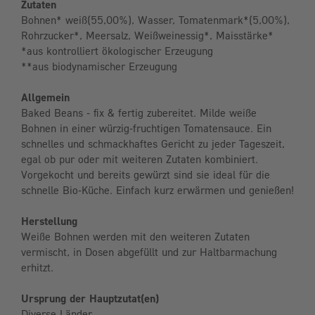
Zutaten
Bohnen* weiß(55,00%), Wasser, Tomatenmark*(5,00%),
Rohrzucker*, Meersalz, Weißweinessig*, Maisstärke*
*aus kontrolliert ökologischer Erzeugung
**aus biodynamischer Erzeugung
Allgemein
Baked Beans - fix & fertig zubereitet. Milde weiße
Bohnen in einer würzig-fruchtigen Tomatensauce. Ein
schnelles und schmackhaftes Gericht zu jeder Tageszeit,
egal ob pur oder mit weiteren Zutaten kombiniert.
Vorgekocht und bereits gewürzt sind sie ideal für die
schnelle Bio-Küche. Einfach kurz erwärmen und genießen!
Herstellung
Weiße Bohnen werden mit den weiteren Zutaten
vermischt, in Dosen abgefüllt und zur Haltbarmachung
erhitzt.
Ursprung der Hauptzutat(en)
Diverse Länder