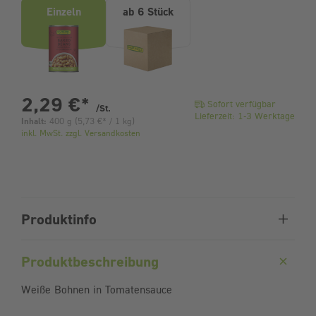
Einzeln
ab 6 Stück
pro Stück
2,29 €
*
Sofort verfügbar
/St.
Lieferzeit: 1-3 Werktage
Inhalt:
400 g
(
5,73 €
* / 1 kg)
inkl. MwSt. zzgl. Versandkosten
Produktinfo
Produktbeschreibung
Weiße Bohnen in Tomatensauce