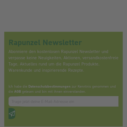
Rapunzel Newsletter
Abonniere den kostenlosen Rapunzel Newsletter und
verpasse keine Neuigkeiten, Aktionen, versandkostenfreie
Tage, Aktuelles rund um die Rapunzel Produkte,
Warenkunde und inspirierende Rezepte.
Ich habe die
Datenschutzbestimmungen
zur Kenntnis genommen und
die
AGB
gelesen und bin mit ihnen einverstanden.
Zum abbonieren des Newsletters, bitte E-Mail Adresse eintrag