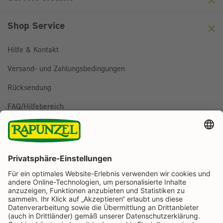
Shop Service
Hilfe & Kontakt
Versand- und Zahlungsbedingungen
Rücksendung
FAQ/Hilfebereich
BESTELLUNG WIDERRUFEN
Folge uns auf
Rapunzel Naturkost auf Facebook
Rapunzel Naturkost auf Instagram
Rapunzel Naturkost auf YouTube
Rapunzel Naturkost auf Pinterest
Rapunzel Naturkost auf LinkedIn
Informationen