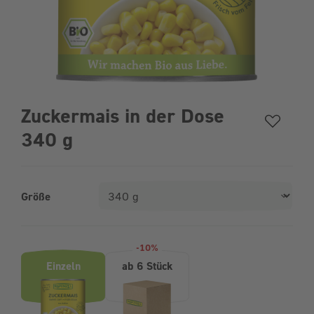
Zuckermais in der Dose
340 g
Größe
Produktvarianten (Bundle-Auswahl)
-10%
Einzeln
ab 6 Stück