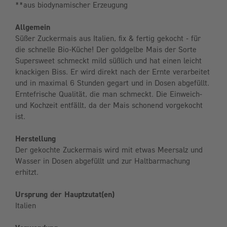
**aus biodynamischer Erzeugung
Allgemein
Süßer Zuckermais aus Italien, fix & fertig gekocht - für
die schnelle Bio-Küche! Der goldgelbe Mais der Sorte
Supersweet schmeckt mild süßlich und hat einen leicht
knackigen Biss. Er wird direkt nach der Ernte verarbeitet
und in maximal 6 Stunden gegart und in Dosen abgefüllt.
Erntefrische Qualität, die man schmeckt. Die Einweich-
und Kochzeit entfällt, da der Mais schonend vorgekocht
ist.
Herstellung
Der gekochte Zuckermais wird mit etwas Meersalz und
Wasser in Dosen abgefüllt und zur Haltbarmachung
erhitzt.
Ursprung der Hauptzutat(en)
Italien