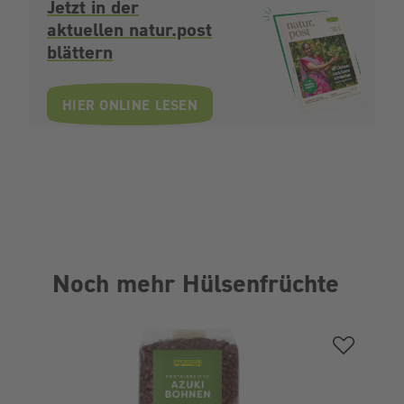
Jetzt in der
aktuellen natur.post
blättern
HIER ONLINE LESEN
Noch mehr Hülsenfrüchte
Produktgalerie überspringen