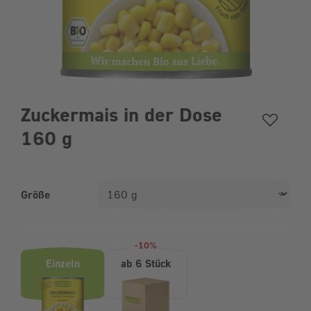
Zuckermais in der Dose
160 g
Größe
Produktvarianten (Bundle-Auswahl)
-10%
Einzeln
ab 6 Stück