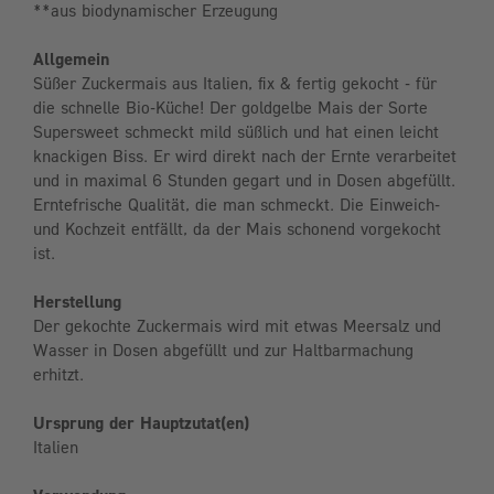
**aus biodynamischer Erzeugung
Allgemein
Süßer Zuckermais aus Italien, fix & fertig gekocht - für
die schnelle Bio-Küche! Der goldgelbe Mais der Sorte
Supersweet schmeckt mild süßlich und hat einen leicht
knackigen Biss. Er wird direkt nach der Ernte verarbeitet
und in maximal 6 Stunden gegart und in Dosen abgefüllt.
Erntefrische Qualität, die man schmeckt. Die Einweich-
und Kochzeit entfällt, da der Mais schonend vorgekocht
ist.
Herstellung
Der gekochte Zuckermais wird mit etwas Meersalz und
Wasser in Dosen abgefüllt und zur Haltbarmachung
erhitzt.
Ursprung der Hauptzutat(en)
Italien