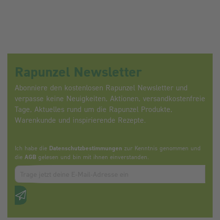
Rapunzel Newsletter
Abonniere den kostenlosen Rapunzel Newsletter und
verpasse keine Neuigkeiten, Aktionen, versandkostenfreie
Tage, Aktuelles rund um die Rapunzel Produkte,
Warenkunde und inspirierende Rezepte.
Ich habe die
Datenschutzbestimmungen
zur Kenntnis genommen und
die
AGB
gelesen und bin mit ihnen einverstanden.
Zum abbonieren des Newsletters, bitte E-Mail Adresse eintrag
Anti-Roboter-Verifizierung