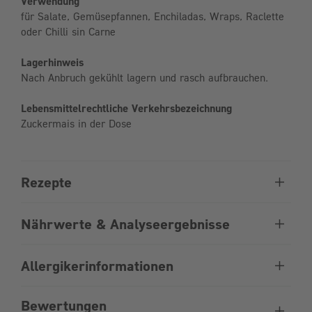
Verwendung
für Salate, Gemüsepfannen, Enchiladas, Wraps, Raclette
oder Chilli sin Carne
Lagerhinweis
Nach Anbruch gekühlt lagern und rasch aufbrauchen.
Lebensmittelrechtliche Verkehrsbezeichnung
Zuckermais in der Dose
Rezepte
Nährwerte & Analyseergebnisse
Allergikerinformationen
Bewertungen