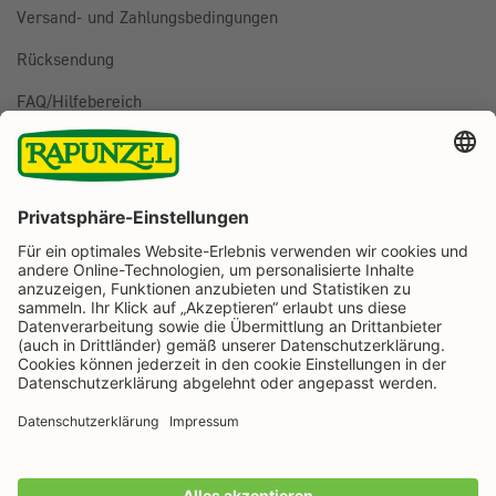
Versand- und Zahlungsbedingungen
Rücksendung
FAQ/Hilfebereich
BESTELLUNG WIDERRUFEN
Folge uns auf
Rapunzel Naturkost auf Facebook
Rapunzel Naturkost auf Instagram
Rapunzel Naturkost auf YouTube
Rapunzel Naturkost auf Pinterest
Rapunzel Naturkost auf LinkedIn
Informationen
Zahlungsarten
Wir machen Bio aus Liebe seit 1974.