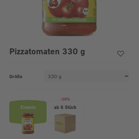
Pizzatomaten 330 g
Größe
Produktvarianten (Bundle-Auswahl)
-10%
Einzeln
ab 6 Stück