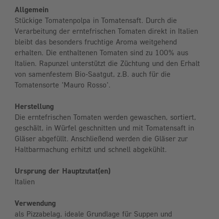
Allgemein
Stückige Tomatenpolpa in Tomatensaft. Durch die
Verarbeitung der erntefrischen Tomaten direkt in Italien
bleibt das besonders fruchtige Aroma weitgehend
erhalten. Die enthaltenen Tomaten sind zu 100% aus
Italien. Rapunzel unterstützt die Züchtung und den Erhalt
von samenfestem Bio-Saatgut, z.B. auch für die
Tomatensorte 'Mauro Rosso'.
Herstellung
Die erntefrischen Tomaten werden gewaschen, sortiert,
geschält, in Würfel geschnitten und mit Tomatensaft in
Gläser abgefüllt. Anschließend werden die Gläser zur
Haltbarmachung erhitzt und schnell abgekühlt.
Ursprung der Hauptzutat(en)
Italien
Verwendung
als Pizzabelag, ideale Grundlage für Suppen und