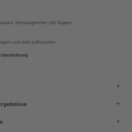
lsaucen, Gemüsegerichte und Suppen
agern und bald aufbrauchen.
hrsbezeichnung
rgebnisse
en