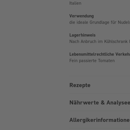
Italien
Verwendung
die ideale Grundlage für Nude
Lagerhinweis
Nach Anbruch im Kühlschrank l
Lebensmittelrechtliche Verke
Fein passierte Tomaten
Rezepte
Nährwerte & Analysee
Allergikerinformation