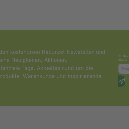
den kostenlosen Rapunzel Newsletter und
Ich hab
eine Neuigkeiten, Aktionen,
gelesen
Zum a
tenfreie Tage, Aktuelles rund um die
rodukte, Warenkunde und inspirierende