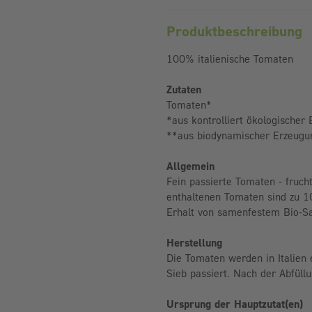
Produktbeschreibung
100% italienische Tomaten
Zutaten
Tomaten*
*aus kontrolliert ökologischer
**aus biodynamischer Erzeugu
Allgemein
Fein passierte Tomaten - fruch
enthaltenen Tomaten sind zu 10
Erhalt von samenfestem Bio-Sa
Herstellung
Die Tomaten werden in Italien 
Sieb passiert. Nach der Abfüll
Ursprung der Hauptzutat(en)