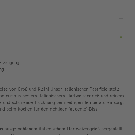
 Erzeugung
ng
eise von Groß und Klein! Unser italienischer Pastificio stellt
tion nur aus bestem italienischem Hartweizengrieß und reinem
e und schonende Trocknung bei niedrigen Temperaturen sorgt
d beim Kochen für den richtigen 'al dente'-Biss.
s ausgemahlenem italienischem Hartweizengrieß hergestellt.