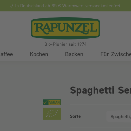
In Deutschland ab 65 € Warenwert versandkostenfrei
affee
Kochen
Backen
Für Zwisch
Spaghetti Se
Sorte