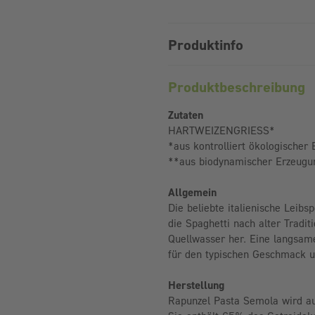
Produktinfo
Produktbeschreibung
Zutaten
HARTWEIZENGRIESS*
*aus kontrolliert ökologischer
**aus biodynamischer Erzeugu
Allgemein
Die beliebte italienische Leibsp
die Spaghetti nach alter Tradi
Quellwasser her. Eine langsam
für den typischen Geschmack un
Herstellung
Rapunzel Pasta Semola wird au