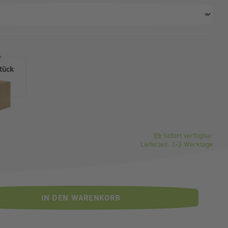
ahl)
%
tück
o Stück
Sofort verfügbar
Lieferzeit: 1-3 Werktage
IN DEN WARENKORB