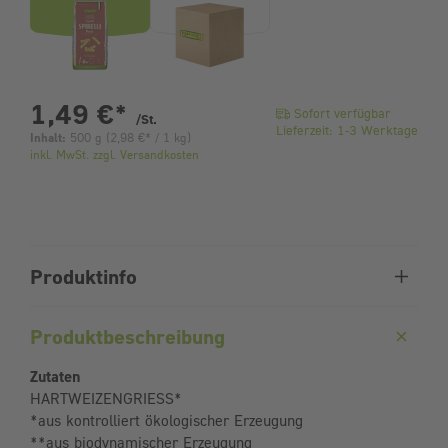
pro Stück
1,49 €
*
Sofort verfügbar
/St.
Lieferzeit: 1-3 Werktage
Inhalt:
500 g
(
2,98 €
* / 1 kg)
inkl. MwSt. zzgl. Versandkosten
Produktinfo
Produktbeschreibung
Zutaten
HARTWEIZENGRIESS*
*aus kontrolliert ökologischer Erzeugung
**aus biodynamischer Erzeugung