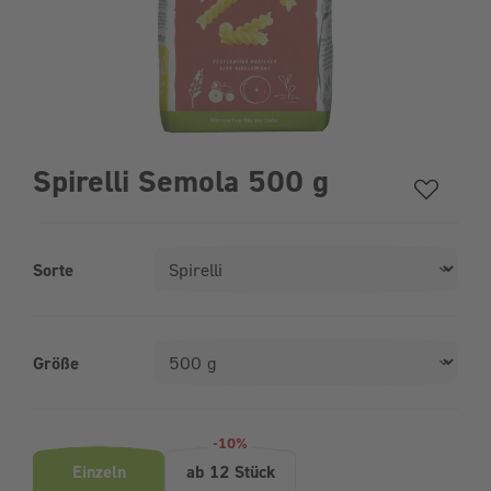
Spirelli Semola 500 g
Sorte
Größe
Produktvarianten (Bundle-Auswahl)
-10%
Einzeln
ab 12 Stück