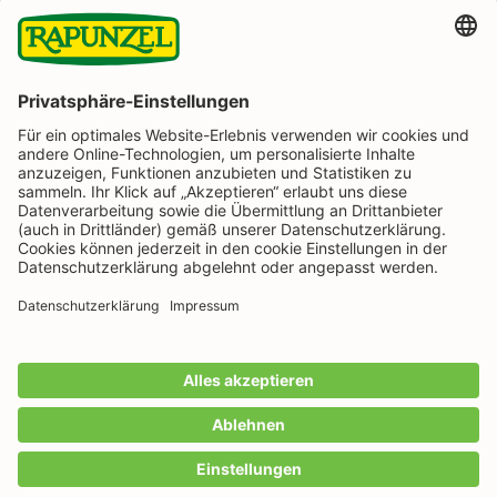
BESTELLUNG WIDERRUFEN
Folge uns auf
Rapunzel Naturkost auf Facebook
Rapunzel Naturkost auf Instagram
Rapunzel Naturkost auf YouTube
Rapunzel Naturkost auf Pinterest
Rapunzel Naturkost auf LinkedIn
Informationen
Zahlungsarten
Wir machen Bio aus Liebe seit 1974.
Alle Preise inkl. gesetzl. Mehrwertsteuer zzgl.
Versandkosten
und ggf. Nachnahmegebühren, wenn
nicht anders angegeben.
IN DEN WARENKORB
Anzahl