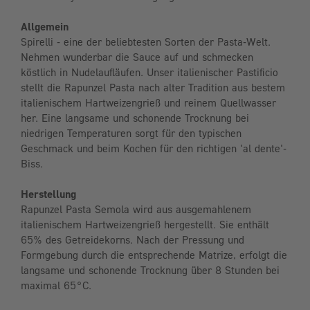
Allgemein
Spirelli - eine der beliebtesten Sorten der Pasta-Welt.
Nehmen wunderbar die Sauce auf und schmecken
köstlich in Nudelaufläufen. Unser italienischer Pastificio
stellt die Rapunzel Pasta nach alter Tradition aus bestem
italienischem Hartweizengrieß und reinem Quellwasser
her. Eine langsame und schonende Trocknung bei
niedrigen Temperaturen sorgt für den typischen
Geschmack und beim Kochen für den richtigen 'al dente'-
Biss.
Herstellung
Rapunzel Pasta Semola wird aus ausgemahlenem
italienischem Hartweizengrieß hergestellt. Sie enthält
65% des Getreidekorns. Nach der Pressung und
Formgebung durch die entsprechende Matrize, erfolgt die
langsame und schonende Trocknung über 8 Stunden bei
maximal 65°C.