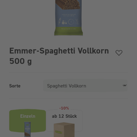
Emmer-Spaghetti Vollkorn
500 g
Sorte
Produktvarianten (Bundle-Auswahl)
-10%
Einzeln
ab 12 Stück