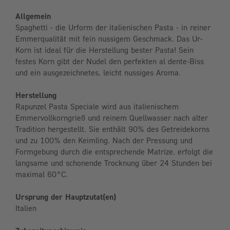
Allgemein
Spaghetti - die Urform der italienischen Pasta - in reiner
Emmerqualität mit fein nussigem Geschmack. Das Ur-
Korn ist ideal für die Herstellung bester Pasta! Sein
festes Korn gibt der Nudel den perfekten al dente-Biss
und ein ausgezeichnetes, leicht nussiges Aroma.
Herstellung
Rapunzel Pasta Speciale wird aus italienischem
Emmervollkorngrieß und reinem Quellwasser nach alter
Tradition hergestellt. Sie enthält 90% des Getreidekorns
und zu 100% den Keimling. Nach der Pressung und
Formgebung durch die entsprechende Matrize, erfolgt die
langsame und schonende Trocknung über 24 Stunden bei
maximal 60°C.
Ursprung der Hauptzutat(en)
Italien