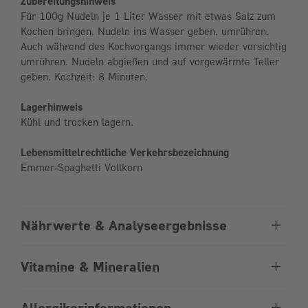
Zubereitungshinweis
Für 100g Nudeln je 1 Liter Wasser mit etwas Salz zum
Kochen bringen. Nudeln ins Wasser geben, umrühren.
Auch während des Kochvorgangs immer wieder vorsichtig
umrühren. Nudeln abgießen und auf vorgewärmte Teller
geben. Kochzeit: 8 Minuten.
Lagerhinweis
Kühl und trocken lagern.
Lebensmittelrechtliche Verkehrsbezeichnung
Emmer-Spaghetti Vollkorn
Nährwerte & Analyseergebnisse
Vitamine & Mineralien
Allergikerinformationen