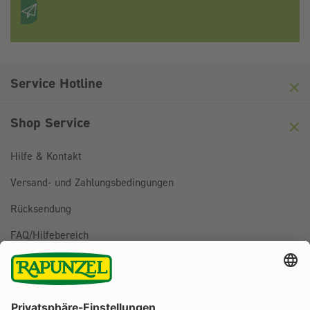
Anti-Roboter-Verifizierung
Hier klicken
Friendly
Captcha ⇗
Service Hotline
Shop Service
Hilfe & Kontakt
Versand- und Zahlungsbedingungen
Rücksendung
FAQ/Hilfebereich
BESTELLUNG WIDERRUFEN