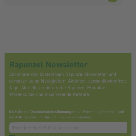
Rapunzel Newsletter
Abonniere den kostenlosen Rapunzel Newsletter und
verpasse keine Neuigkeiten, Aktionen, versandkostenfreie
Tage, Aktuelles rund um die Rapunzel Produkte,
Warenkunde und inspirierende Rezepte.
Ich habe die
Datenschutzbestimmungen
zur Kenntnis genommen und
die
AGB
gelesen und bin mit ihnen einverstanden.
Zum abbonieren des Newsletters, bitte E-Mail Adresse eintrag