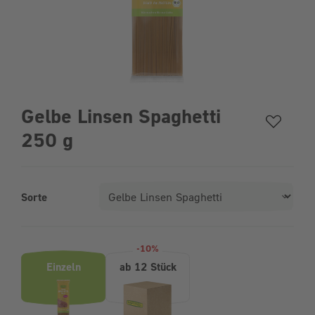
Gelbe Linsen Spaghetti
250 g
Sorte
Produktvarianten (Bundle-Auswahl)
-10%
Einzeln
ab 12 Stück